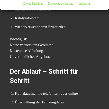
Zustand
Cookie-Richtlinie
Datenschutzerklärung
Impressum
Marktpreis für Altmetall
Katalysatorwert
Wiederverwendbaren Ersatzteilen
Wichtig ist:
Keine versteckten Gebühren.
Kostenlose Abholung.
Unverbindliches Angebot.
Der Ablauf – Schritt für
Schritt
Kontaktaufnahme telefonisch oder online
Übermittlung der Fahrzeugdaten