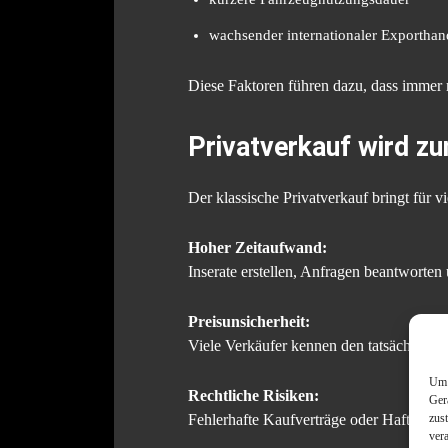
wachsender internationaler Exporthan
Diese Faktoren führen dazu, dass immer
Privatverkauf wird z
Der klassische Privatverkauf bringt für v
Hoher Zeitaufwand:
Inserate erstellen, Anfragen beantworte
Preisunsicherheit:
Viele Verkäufer kennen den tatsächlichen
Um 
Rechtliche Risiken:
Ger
zus
Fehlerhafte Kaufverträge oder Haftungsf
ver