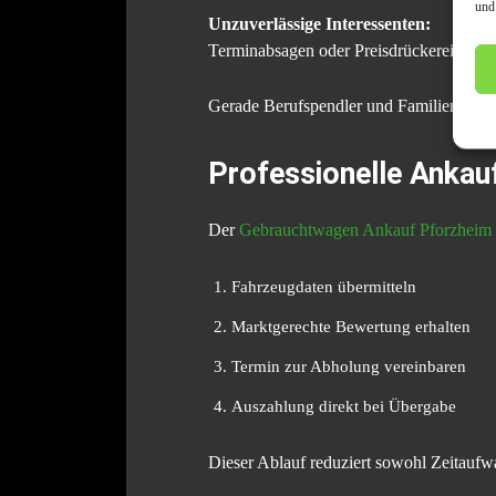
und
Unzuverlässige Interessenten:
Terminabsagen oder Preisdrückerei verzö
Gerade Berufspendler und Familien bevor
Professionelle Anka
Der
Gebrauchtwagen Ankauf Pforzheim
Fahrzeugdaten übermitteln
Marktgerechte Bewertung erhalten
Termin zur Abholung vereinbaren
Auszahlung direkt bei Übergabe
Dieser Ablauf reduziert sowohl Zeitaufwa