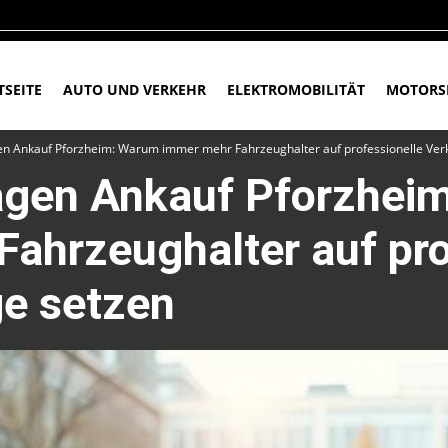
TSEITE
AUTO UND VERKEHR
ELEKTROMOBILITÄT
MOTORS
 Ankauf Pforzheim: Warum immer mehr Fahrzeughalter auf professionelle Ver
gen Ankauf Pforzhei
ahrzeughalter auf pro
e setzen