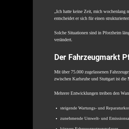
„Ich hatte keine Zeit, mich wochenlang m
entscheidet er sich für einen strukturie
Solche Situationen sind in Pforzheim lä
verändert.
Der Fahrzeugmarkt P
Mit über 75.000 zugelassenen Fahrzeuge
zwischen Karlsruhe und Stuttgart ist die 
Mehrere Entwicklungen treiben den Wan
steigende Wartungs- und Reparaturko
zunehmende Umwelt- und Emissionsa
kürzere Fahrzeugnutzungsdauer