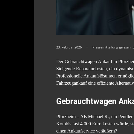
23. Februar 2026
Pressemitteilung gelesen:
Der Gebrauchtwagen Ankauf in Pforzhei
Steigende Reparaturkosten, ein dynamis
Professionelle Ankaufslösungen ermöglich
Fahrzeugankauf eine effiziente Alternati
Gebrauchtwagen Anka
Pforzheim – Als Michael R., ein Pendler 
Kombis fast 4.000 Euro kosten würde, ste
einen Ankaufservice veräußern?