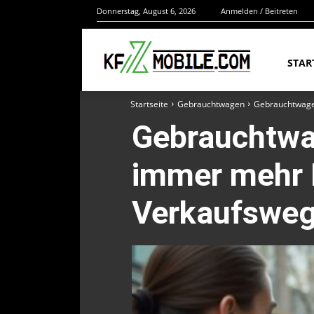
Donnerstag, August 6, 2026
Anmelden / Beitreten
STAR
Startseite
Gebrauchtwagen
Gebrauchtwagen
Gebrauchtwa
immer mehr F
Verkaufsweg