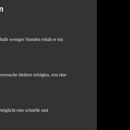
m
halb weniger Stunden erhält er ein
ersuche bleiben erfolglos, erst eine
möglicht eine schnelle und