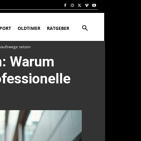
PORT
OLDTIMER
RATGEBER
kaufswege setzen
m: Warum
fessionelle