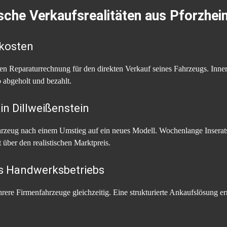
pische Verkaufsrealitäten aus Pforzhei
rkosten
en Reparaturrechnung für den direkten Verkauf seines Fahrzeugs. Inner
 abgeholt und bezahlt.
in Dillweißenstein
ahrzeug nach einem Umstieg auf ein neues Modell. Wochenlange Inseratsv
 über den realistischen Marktpreis.
es Handwerksbetriebs
rere Firmenfahrzeuge gleichzeitig. Eine strukturierte Ankaufslösung er