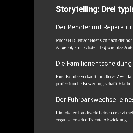
Storytelling: Drei ty
Der Pendler mit Reparatu
Michael R. entscheidet sich nach der hoh
Angebot, am nächsten Tag wird das Auto
Die Familienentscheidung 
Eine Familie verkauft ihr älteres Zweitf
professionelle Bewertung schafft Klarheit
Der Fuhrparkwechsel ein
Ein lokaler Handwerksbetrieb ersetzt meh
organisatorisch effiziente Abwicklung.