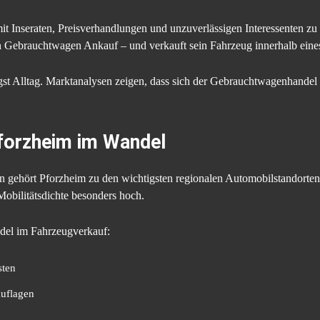
it Inseraten, Preisverhandlungen und unzuverlässigen Interessenten zu b
rten Gebrauchtwagen Ankauf – und verkauft sein Fahrzeug innerhalb eine
ngst Alltag. Marktanalysen zeigen, dass sich der Gebrauchtwagenhande
forzheim im Wandel
n gehört Pforzheim zu den wichtigsten regionalen Automobilstandorten
Mobilitätsdichte besonders hoch.
del im Fahrzeugverkauf:
sten
uflagen