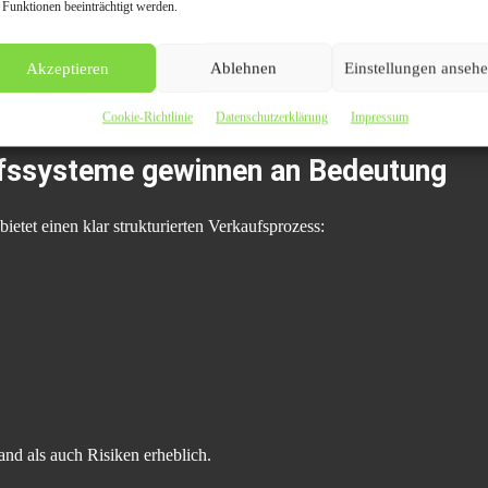
 Funktionen beeinträchtigt werden.
gern den Verkauf erheblich.
Akzeptieren
Ablehnen
Einstellungen anseh
zugen daher strukturierte Ankaufslösungen.
Cookie-Richtlinie
Datenschutzerklärung
Impressum
ufssysteme gewinnen an Bedeutung
bietet einen klar strukturierten Verkaufsprozess:
nd als auch Risiken erheblich.