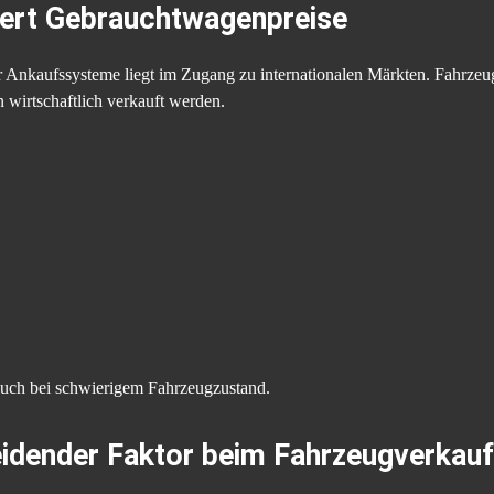
siert Gebrauchtwagenpreise
er Ankaufssysteme liegt im Zugang zu internationalen Märkten. Fahrzeug
 wirtschaftlich verkauft werden.
 auch bei schwierigem Fahrzeugzustand.
eidender Faktor beim Fahrzeugverkauf