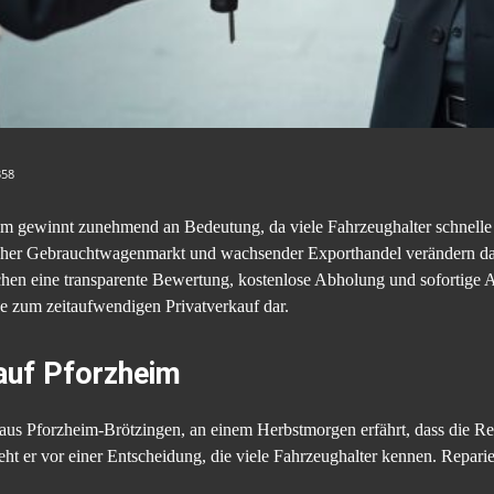
358
m gewinnt zunehmend an Bedeutung, da viele Fahrzeughalter schnelle
cher Gebrauchtwagenmarkt und wachsender Exporthandel verändern das
en eine transparente Bewertung, kostenlose Abholung und sofortige Aus
ve zum zeitaufwendigen Privatverkauf dar.
uf Pforzheim
aus Pforzheim-Brötzingen, an einem Herbstmorgen erfährt, dass die Rep
ht er vor einer Entscheidung, die viele Fahrzeughalter kennen. Reparier