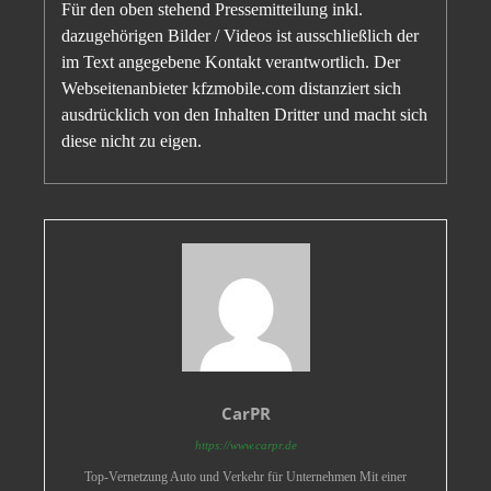
Für den oben stehend Pressemitteilung inkl.
dazugehörigen Bilder / Videos ist ausschließlich der
im Text angegebene Kontakt verantwortlich. Der
Webseitenanbieter kfzmobile.com distanziert sich
ausdrücklich von den Inhalten Dritter und macht sich
diese nicht zu eigen.
CarPR
https://www.carpr.de
Top-Vernetzung Auto und Verkehr für Unternehmen Mit einer