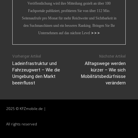
Veröffentlichung wird ihre Mitteilung gezielt an über 100
Fachportale publiziert, profitieren Sie von über 112 Mio.
Seitenaufrufe pro Monat für mehr Reichweite und Sichtbarkeit in
den Suchmaschinen und ein besseres Ranking. Bringen Sie Ihr
Unternehmen auf das nächste Level ➤➤➤
Vorheriger Artikel
Nächster Artikel
Ladeinfrastruktur und
Alltagswege werden
Fahrzeugwert – Wie die
kürzer – Wie sich
Umgebung den Markt
Mobilitätsbedürfnisse
beeinflusst
verändern
2025 © KFZmobile.de |
All rights reserved