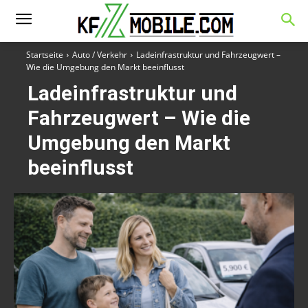
Startseite
Auto / Verkehr
Ladeinfrastruktur und Fahrzeugwert –
Wie die Umgebung den Markt beeinflusst
Ladeinfrastruktur und
Fahrzeugwert – Wie die
Umgebung den Markt
beeinflusst