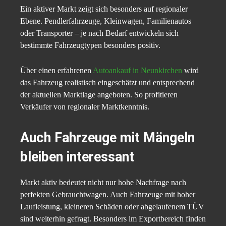
Ein aktiver Markt zeigt sich besonders auf regionaler
Ebene. Pendlerfahrzeuge, Kleinwagen, Familienautos
oder Transporter – je nach Bedarf entwickeln sich
bestimmte Fahrzeugtypen besonders positiv.
Über einen erfahrenen
Autoankauf in Neunkirchen
wird
das Fahrzeug realistisch eingeschätzt und entsprechend
der aktuellen Marktlage angeboten. So profitieren
Verkäufer von regionaler Marktkenntnis.
Auch Fahrzeuge mit Mängeln
bleiben interessant
Markt aktiv bedeutet nicht nur hohe Nachfrage nach
perfekten Gebrauchtwagen. Auch Fahrzeuge mit hoher
Laufleistung, kleineren Schäden oder abgelaufenem TÜV
sind weiterhin gefragt. Besonders im Exportbereich finden