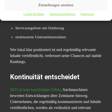
Einstellungen ansehen
standortbezogene Inhalte
Cookie-Richtlinie
Datenschutzerklärung
Impressum
regionale Nachrichten
Serviceangebote mit Ortsbezug
strukturierte Unternehmensdaten
Wer lokal klar positioniert ist und regelmäßig relevante
Inhalte veröffentlicht, verbessert seine Chancen auf stabile
Rankings.
Kontinuität entscheidet
SEO ist kein kurzfristiger Effekt
. Suchmaschinen
bewerten Entwicklungen über Zeiträume hinweg.
Unternehmen, die regelmäßig kommunizieren und Inhalte
veröffentlichen, werden als verlässlich und relevant