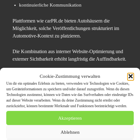
kontinuierliche Kommunikation
Plattformen wie carPR.de bieten Autohäusern die
Möglichkeit, solche Veröffentlichungen strukturiert im
Automotive-Kontext zu platzieren.
Die Kombination aus interner Website-Optimierung und
externer Sichtbarkeit erhöht langfristig die Auffindbarkeit.
Lokale SEO als
Cookie-Zustimmung verwalten
Um dir ein optimales Erlebnis zu bieten, verwenden wir Technologien wie Cookies,
Wettbewerbsfaktor
um Geräteinformationen zu speichern und/oder darauf zuzugreifen. Wenn du diesen
Technologien zustimmst, können wir Daten wie das Surfverhalten oder eindeutige IDs
auf dieser Website verarbeiten. Wenn du deine Zustimmung nicht erteilst oder
Autohäuser agieren überwiegend regional. Lokale
zurückziehst, können bestimmte Merkmale und Funktionen beeinträchtigt werden.
Suchmaschinenoptimierung spielt daher eine zentrale
Akzeptieren
Rolle.
Ablehnen
Dazu zählen: