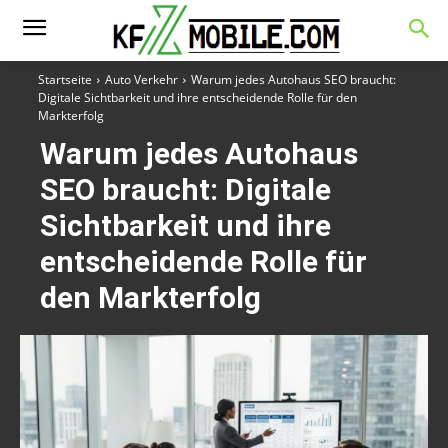
Startseite
Auto Verkehr
Warum jedes Autohaus SEO braucht:
Digitale Sichtbarkeit und ihre entscheidende Rolle für den
Markterfolg
Warum jedes Autohaus
SEO braucht: Digitale
Sichtbarkeit und ihre
entscheidende Rolle für
den Markterfolg