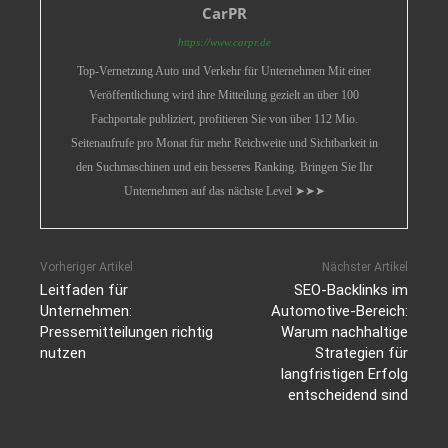
CarPR
https://www.carpr.de
Top-Vernetzung Auto und Verkehr für Unternehmen Mit einer
Veröffentlichung wird ihre Mitteilung gezielt an über 100
Fachportale publiziert, profitieren Sie von über 112 Mio.
Seitenaufrufe pro Monat für mehr Reichweite und Sichtbarkeit in
den Suchmaschinen und ein besseres Ranking. Bringen Sie Ihr
Unternehmen auf das nächste Level ➤➤➤
Vorheriger Artikel
Nächster Artikel
Leitfaden für
SEO-Backlinks im
Unternehmen:
Automotive-Bereich:
Pressemitteilungen richtig
Warum nachhaltige
nutzen
Strategien für
langfristigen Erfolg
entscheidend sind