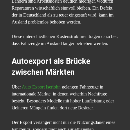
Ländern sind Arbeitskosten deutlich niedriger, wodurch
Reparaturen wirtschaftlich sinnvoll bleiben. Ein Defekt,
der in Deutschland als zu teuer eingestuft wird, kann im
Ausland problemlos behoben werden.
Diese unterschiedlichen Kostenstrukturen tragen dazu bei,
dass Fahrzeuge im Ausland länger betrieben werden.
Autoexport als Brücke
zwischen Märkten
Über
Auto Export Iserlohn
gelangen Fahrzeuge in
internationale Märkte, in denen weiterhin Nachfrage
besteht. Besonders Modelle mit hoher Laufleistung oder
kleineren Mängeln finden dort neue Besitzer.
Der Export verlängert nicht nur die Nutzungsdauer eines
Fahrzeugs, sondern trägt auch zur effizienten