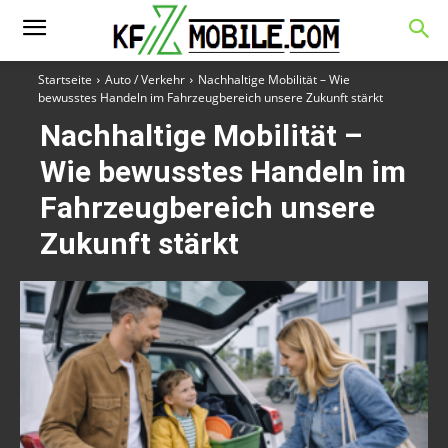
Startseite
Auto / Verkehr
Nachhaltige Mobilität – Wie
bewusstes Handeln im Fahrzeugbereich unsere Zukunft stärkt
Nachhaltige Mobilität –
Wie bewusstes Handeln im
Fahrzeugbereich unsere
Zukunft stärkt