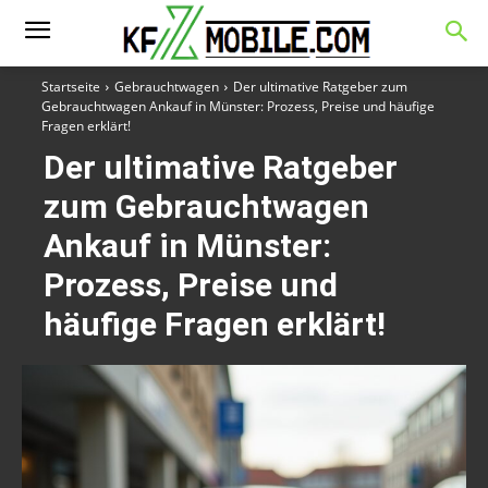
Startseite
Gebrauchtwagen
Der ultimative Ratgeber zum
Gebrauchtwagen Ankauf in Münster: Prozess, Preise und häufige
Fragen erklärt!
Der ultimative Ratgeber
zum Gebrauchtwagen
Ankauf in Münster:
Prozess, Preise und
häufige Fragen erklärt!