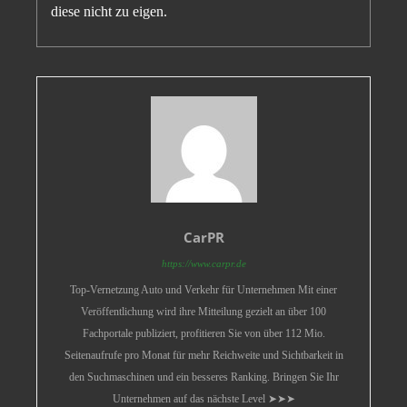
diese nicht zu eigen.
CarPR
https://www.carpr.de
Top-Vernetzung Auto und Verkehr für Unternehmen Mit einer
Veröffentlichung wird ihre Mitteilung gezielt an über 100
Fachportale publiziert, profitieren Sie von über 112 Mio.
Seitenaufrufe pro Monat für mehr Reichweite und Sichtbarkeit in
den Suchmaschinen und ein besseres Ranking. Bringen Sie Ihr
Unternehmen auf das nächste Level ➤➤➤