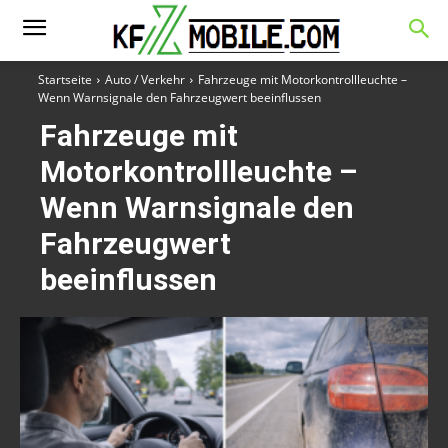
Startseite
Auto / Verkehr
Fahrzeuge mit Motorkontrollleuchte –
Wenn Warnsignale den Fahrzeugwert beeinflussen
Fahrzeuge mit
Motorkontrollleuchte –
Wenn Warnsignale den
Fahrzeugwert
beeinflussen