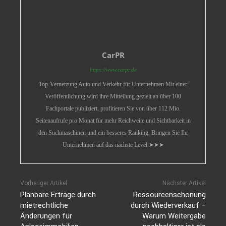
CarPR
https://www.carpr.de
Top-Vernetzung Auto und Verkehr für Unternehmen Mit einer
Veröffentlichung wird ihre Mitteilung gezielt an über 100
Fachportale publiziert, profitieren Sie von über 112 Mio.
Seitenaufrufe pro Monat für mehr Reichweite und Sichtbarkeit in
den Suchmaschinen und ein besseres Ranking. Bringen Sie Ihr
Unternehmen auf das nächste Level ➤➤➤
Vorheriger Artikel
Nächster Artikel
Planbare Erträge durch
Ressourcenschonung
mietrechtliche
durch Wiederverkauf –
Änderungen für
Warum Weitergabe