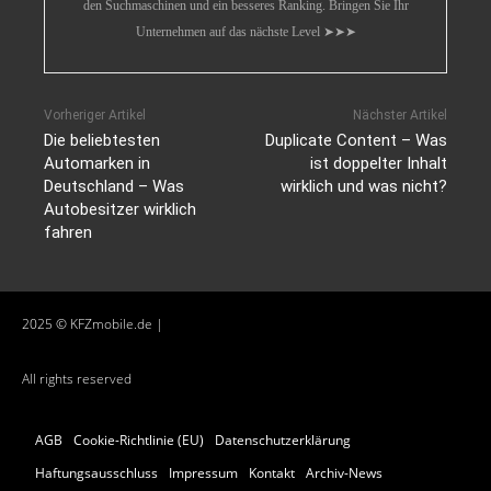
den Suchmaschinen und ein besseres Ranking. Bringen Sie Ihr
Unternehmen auf das nächste Level ➤➤➤
Vorheriger Artikel
Nächster Artikel
Die beliebtesten
Duplicate Content – Was
Automarken in
ist doppelter Inhalt
Deutschland – Was
wirklich und was nicht?
Autobesitzer wirklich
fahren
2025 © KFZmobile.de |
All rights reserved
AGB
Cookie-Richtlinie (EU)
Datenschutzerklärung
Haftungsausschluss
Impressum
Kontakt
Archiv-News