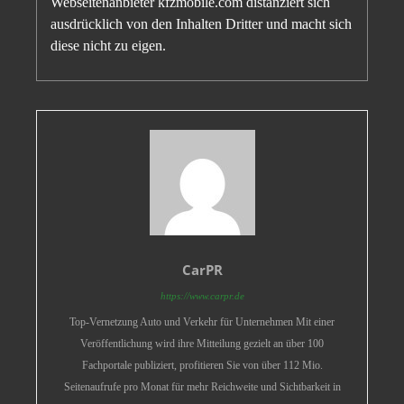
Webseitenanbieter kfzmobile.com distanziert sich
ausdrücklich von den Inhalten Dritter und macht sich
diese nicht zu eigen.
CarPR
https://www.carpr.de
Top-Vernetzung Auto und Verkehr für Unternehmen Mit einer
Veröffentlichung wird ihre Mitteilung gezielt an über 100
Fachportale publiziert, profitieren Sie von über 112 Mio.
Seitenaufrufe pro Monat für mehr Reichweite und Sichtbarkeit in