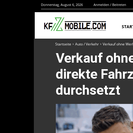
Donnerstag, August 6, 2026
Anmelden / Beitreten
STAR
Startseite
Auto / Verkehr
Verkauf ohne Werk
Verkauf ohn
direkte Fah
durchsetzt