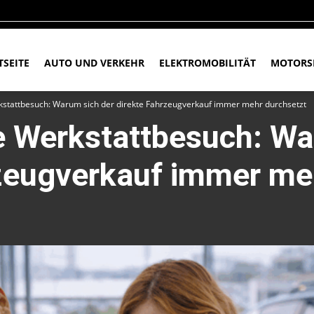
TSEITE
AUTO UND VERKEHR
ELEKTROMOBILITÄT
MOTORS
stattbesuch: Warum sich der direkte Fahrzeugverkauf immer mehr durchsetzt
e Werkstattbesuch: Wa
rzeugverkauf immer me