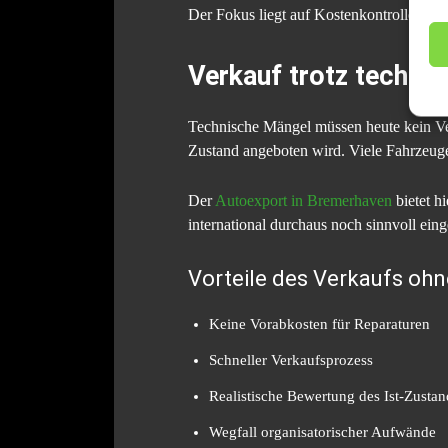
Der Fokus liegt auf Kostenkontrolle und
Verkauf trotz techni
Technische Mängel müssen heute kein Ver
Zustand angeboten wird. Viele Fahrzeuge
Der
Autoexport in Bremerhaven
bietet h
international durchaus noch sinnvoll ein
Vorteile des Verkaufs oh
Keine Vorabkosten für Reparaturen
Schneller Verkaufsprozess
Realistische Bewertung des Ist-Zustan
Wegfall organisatorischer Aufwände