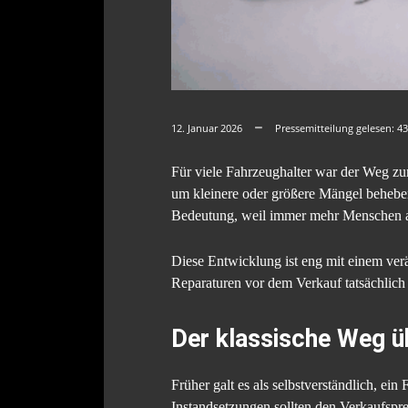
12. Januar 2026
Pressemitteilung gelesen:
43
Für viele Fahrzeughalter war der Weg zu
um kleinere oder größere Mängel behebe
Bedeutung, weil immer mehr Menschen auf
Diese Entwicklung ist eng mit einem verä
Reparaturen vor dem Verkauf tatsächlich l
Der klassische Weg ü
Früher galt es als selbstverständlich, e
Instandsetzungen sollten den Verkaufspre