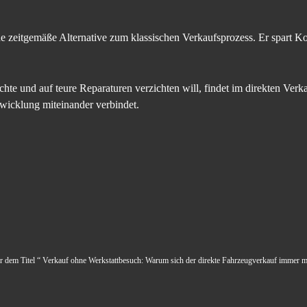
ne zeitgemäße Alternative zum klassischen Verkaufsprozess. Er spart 
te und auf teure Reparaturen verzichten will, findet im direkten Verka
bwicklung miteinander verbindet.
ter dem Titel “ Verkauf ohne Werkstattbesuch: Warum sich der direkte Fahrzeugverkauf immer me