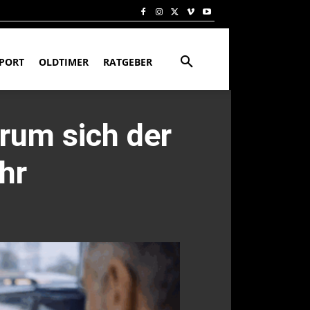
PORT
OLDTIMER
RATGEBER
rum sich der
hr