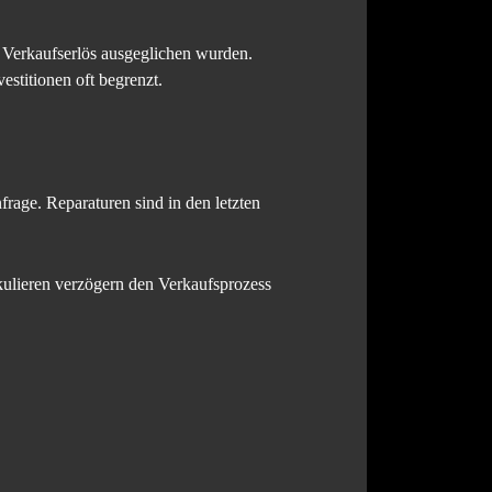
n Verkaufserlös ausgeglichen wurden.
estitionen oft begrenzt.
rage. Reparaturen sind in den letzten
ulieren verzögern den Verkaufsprozess