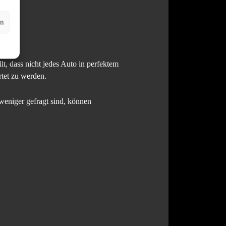
en
, dass nicht jedes Auto in perfektem
rtet zu werden.
 weniger gefragt sind, können