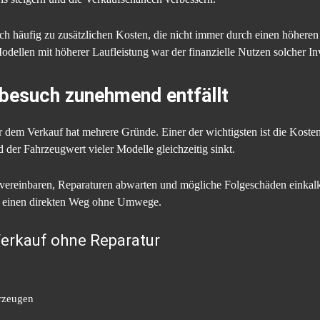
och häufig zu zusätzlichen Kosten, die nicht immer durch einen höhere
dellen mit höherer Laufleistung war der finanzielle Nutzen solcher Inv
besuch zunehmend entfällt
 dem Verkauf hat mehrere Gründe. Einer der wichtigsten ist die Kostenf
 der Fahrzeugwert vieler Modelle gleichzeitig sinkt.
ereinbaren, Reparaturen abwarten und mögliche Folgeschäden einkalk
er einen direkten Weg ohne Umwege.
Verkauf ohne Reparatur
hrzeugen