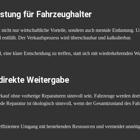
stung für Fahrzeughalter
nicht nur wirtschaftliche Vorteile, sondern auch mentale Entlastung. U
entfällt. Der Verkaufsprozess wird überschaubar und kalkulierbar.
d, eine klare Entscheidung zu treffen, statt sich mit wiederkehrenden 
direkte Weitergabe
kauf ohne vorherige Reparaturen sinnvoll sein. Fahrzeuge werden dort e
jede Reparatur ist ökologisch sinnvoll, wenn der Gesamtzustand des Fa
n effizienten Umgang mit bestehenden Ressourcen und vermeidet unnötig