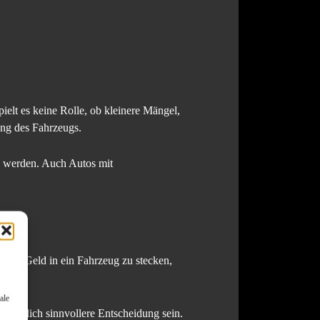
elt es keine Rolle, ob kleinere Mängel,
ung des Fahrzeugs.
zu werden. Auch Autos mit
 Statt Geld in ein Fahrzeug zu stecken,
ale
chaftlich sinnvollere Entscheidung sein.