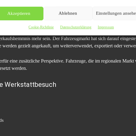
 schneller Abwicklung.
Akzeptieren
Ablehnen
Einstellungen anseh
scher Mängel
Cookie-Richtlinie
Datenschutzerklärung
Impressum
kaufshemmnis mehr sein. Der Fahrzeugmarkt hat sich darauf eingestellt
 werden gezielt angekauft, um weiterverwendet, exportiert oder verwe
ierfür eine zusätzliche Perspektive. Fahrzeuge, die im regionalen Markt
gesetzt werden.
ne Werkstattbesuch
ds