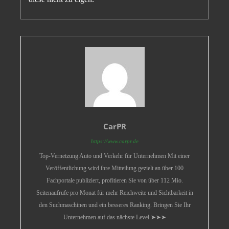
CarPR
https://www.carpr.de
Top-Vernetzung Auto und Verkehr für Unternehmen Mit einer
Veröffentlichung wird ihre Mitteilung gezielt an über 100
Fachportale publiziert, profitieren Sie von über 112 Mio.
Seitenaufrufe pro Monat für mehr Reichweite und Sichtbarkeit in
den Suchmaschinen und ein besseres Ranking. Bringen Sie Ihr
Unternehmen auf das nächste Level ➤➤➤