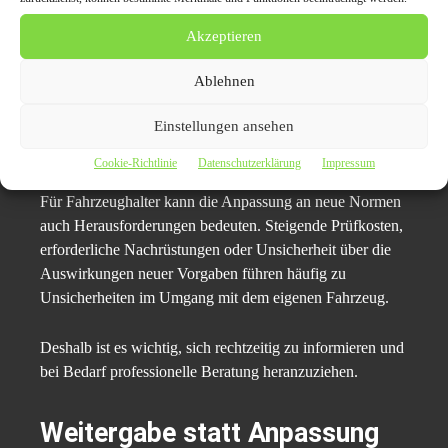
Transparente Kommunikation dieser Kriterien schafft
Akzeptieren
Vertrauen und erleichtert Entscheidungen.
Ablehnen
Herausforderungen durch
Einstellungen ansehen
neue Normen
Cookie-Richtlinie
Datenschutzerklärung
Impressum
Für Fahrzeughalter kann die Anpassung an neue Normen
auch Herausforderungen bedeuten. Steigende Prüfkosten,
erforderliche Nachrüstungen oder Unsicherheit über die
Auswirkungen neuer Vorgaben führen häufig zu
Unsicherheiten im Umgang mit dem eigenen Fahrzeug.
Deshalb ist es wichtig, sich rechtzeitig zu informieren und
bei Bedarf professionelle Beratung heranzuziehen.
Weitergabe statt Anpassung