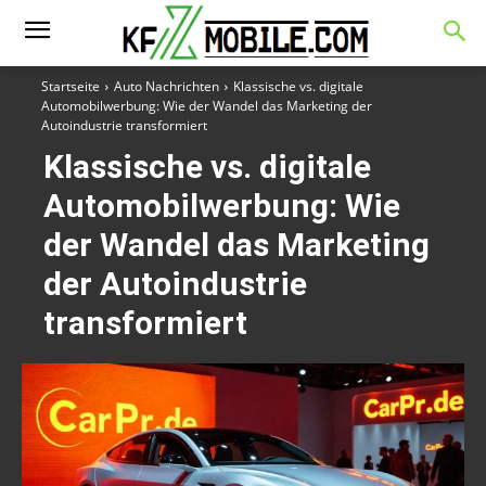
Startseite
Auto Nachrichten
Klassische vs. digitale
Automobilwerbung: Wie der Wandel das Marketing der
Autoindustrie transformiert
Klassische vs. digitale
Automobilwerbung: Wie
der Wandel das Marketing
der Autoindustrie
transformiert