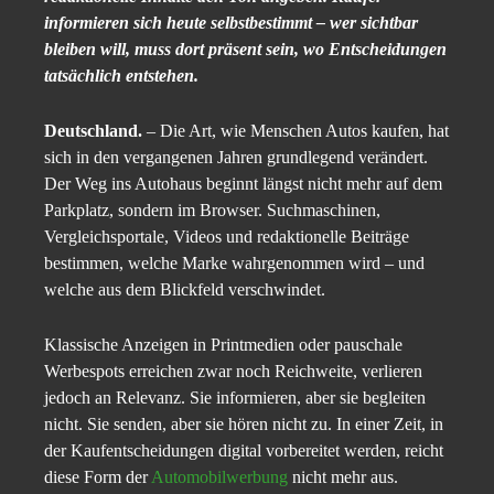
informieren sich heute selbstbestimmt – wer sichtbar
bleiben will, muss dort präsent sein, wo Entscheidungen
tatsächlich entstehen.
Deutschland.
– Die Art, wie Menschen Autos kaufen, hat
sich in den vergangenen Jahren grundlegend verändert.
Der Weg ins Autohaus beginnt längst nicht mehr auf dem
Parkplatz, sondern im Browser. Suchmaschinen,
Vergleichsportale, Videos und redaktionelle Beiträge
bestimmen, welche Marke wahrgenommen wird – und
welche aus dem Blickfeld verschwindet.
Klassische Anzeigen in Printmedien oder pauschale
Werbespots erreichen zwar noch Reichweite, verlieren
jedoch an Relevanz. Sie informieren, aber sie begleiten
nicht. Sie senden, aber sie hören nicht zu. In einer Zeit, in
der Kaufentscheidungen digital vorbereitet werden, reicht
diese Form der
Automobilwerbung
nicht mehr aus.