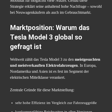
Mobilität für möglichst viele Nutzer. Genau diese
Strategie erklärt seine anhaltend hohe Nachfrage – sowohl
bei Neuwagenkäufern als auch im Gebrauchtmarkt.
Marktposition: Warum das
Tesla Model 3 global so
gefragt ist
Weltweit zählt das Tesla Model 3 zu den
meistgesuchten
und meistverkauften Elektrofahrzeugen
. In Europa,
Nordamerika und Asien ist es fest im Segment der
elektrischen Mittelklasse verankert.
Zentrale Gründe für diese Marktstellung:
sehr hohe Effizienz im Vergleich zur Fahrzeuggröße
konkurrenzfähige Reichweiten in allen Versionen