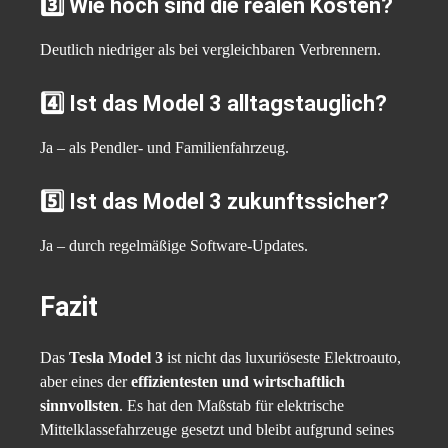
3️⃣ Wie hoch sind die realen Kosten?
Deutlich niedriger als bei vergleichbaren Verbrennern.
4️⃣ Ist das Model 3 alltagstauglich?
Ja – als Pendler- und Familienfahrzeug.
5️⃣ Ist das Model 3 zukunftssicher?
Ja – durch regelmäßige Software-Updates.
Fazit
Das
Tesla Model 3
ist nicht das luxuriöseste Elektroauto,
aber eines der
effizientesten und wirtschaftlich
sinnvollsten
. Es hat den Maßstab für elektrische
Mittelklassefahrzeuge gesetzt und bleibt aufgrund seines