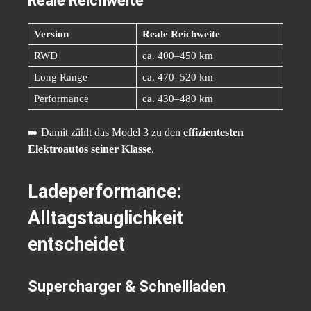
Reale Reichweite
Version
Reale Reichweite
RWD
ca. 400–450 km
Long Range
ca. 470–520 km
Performance
ca. 430–480 km
➡️ Damit zählt das Model 3 zu den
effizientesten
Elektroautos seiner Klasse
.
Ladeperformance:
Alltagstauglichkeit
entscheidet
Supercharger & Schnellladen