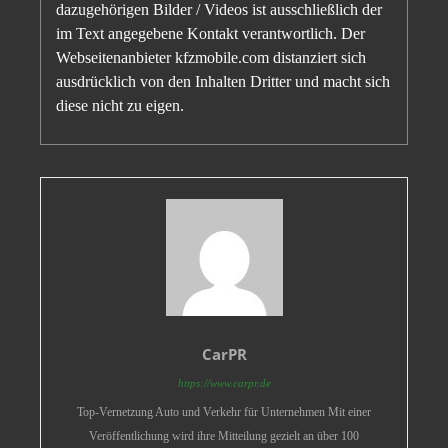
dazugehörigen Bilder / Videos ist ausschließlich der
im Text angegebene Kontakt verantwortlich. Der
Webseitenanbieter kfzmobile.com distanziert sich
ausdrücklich von den Inhalten Dritter und macht sich
diese nicht zu eigen.
CarPR
https://www.carpr.de
Top-Vernetzung Auto und Verkehr für Unternehmen Mit einer
Veröffentlichung wird ihre Mitteilung gezielt an über 100