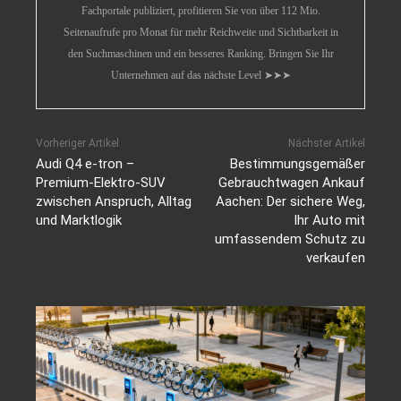
Fachportale publiziert, profitieren Sie von über 112 Mio.
Seitenaufrufe pro Monat für mehr Reichweite und Sichtbarkeit in
den Suchmaschinen und ein besseres Ranking. Bringen Sie Ihr
Unternehmen auf das nächste Level ➤➤➤
Vorheriger Artikel
Nächster Artikel
Audi Q4 e-tron –
Bestimmungsgemäßer
Premium-Elektro-SUV
Gebrauchtwagen Ankauf
zwischen Anspruch, Alltag
Aachen: Der sichere Weg,
und Marktlogik
Ihr Auto mit
umfassendem Schutz zu
verkaufen