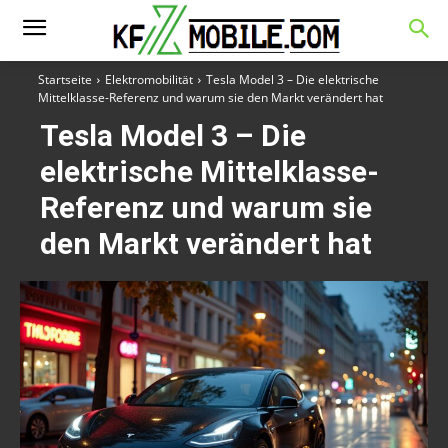
Startseite
Elektromobilität
Tesla Model 3 – Die elektrische
Mittelklasse-Referenz und warum sie den Markt verändert hat
Tesla Model 3 – Die
elektrische Mittelklasse-
Referenz und warum sie
den Markt verändert hat