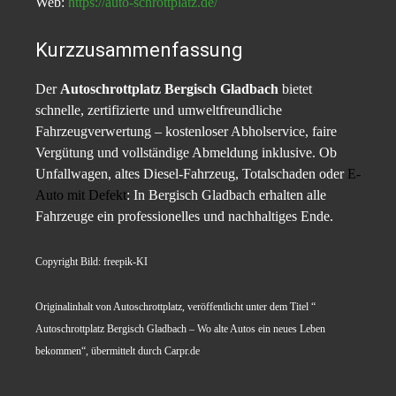
Web:
https://auto-schrottplatz.de/
Kurz­zusammenfassung
Der
Autoschrottplatz Bergisch Gladbach
bietet
schnelle, zertifizierte und umweltfreundliche
Fahrzeugverwertung – kostenloser Abholservice, faire
Vergütung und vollständige Abmeldung inklusive. Ob
Unfallwagen, altes Diesel-Fahrzeug, Totalschaden oder
E-
Auto mit Defekt
: In Bergisch Gladbach erhalten alle
Fahrzeuge ein professionelles und nachhaltiges Ende.
Copyright Bild: freepik-KI
Originalinhalt von Autoschrottplatz, veröffentlicht unter dem Titel “
Autoschrottplatz Bergisch Gladbach – Wo alte Autos ein neues Leben
bekommen“, übermittelt durch Carpr.de