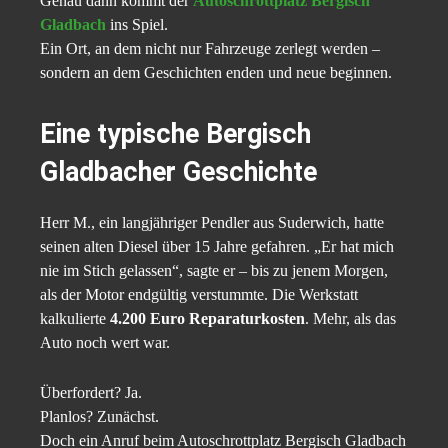
Genau dann kommt der
Autoschrottplatz Bergisch
Gladbach
ins Spiel.
Ein Ort, an dem nicht nur Fahrzeuge zerlegt werden –
sondern an dem Geschichten enden und neue beginnen.
Eine typische Bergisch
Gladbacher Geschichte
Herr M., ein langjähriger Pendler aus Suderwich, hatte
seinen alten Diesel über 15 Jahre gefahren. „Er hat mich
nie im Stich gelassen“, sagte er – bis zu jenem Morgen,
als der Motor endgültig verstummte. Die Werkstatt
kalkulierte
4.200 Euro Reparaturkosten
. Mehr, als das
Auto noch wert war.
Überfordert? Ja.
Planlos? Zunächst.
Doch ein Anruf beim Autoschrottplatz Bergisch Gladbach