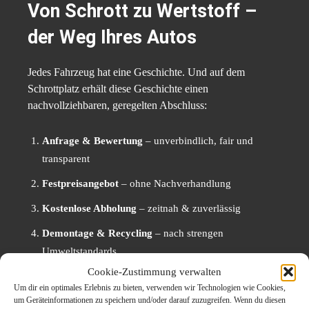
Von Schrott zu Wertstoff –
der Weg Ihres Autos
Jedes Fahrzeug hat eine Geschichte. Und auf dem
Schrottplatz erhält diese Geschichte einen
nachvollziehbaren, geregelten Abschluss:
Anfrage & Bewertung
– unverbindlich, fair und
transparent
Festpreisangebot
– ohne Nachverhandlung
Kostenlose Abholung
– zeitnah & zuverlässig
Demontage & Recycling
– nach strengen
Umweltstandards
Cookie-Zustimmung verwalten
Abmeldung
– inklusive schriftlicher Bestätigung
Um dir ein optimales Erlebnis zu bieten, verwenden wir Technologien wie Cookies,
um Geräteinformationen zu speichern und/oder darauf zuzugreifen. Wenn du diesen