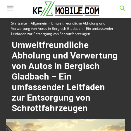
Startseite
Allgemein
Umweltfreundliche Abholung und
Verwertung von Autos in Bergisch Gladbach – Ein umfassender
Leitfaden zur Entsorgung von Schrottfahrzeugen
Umweltfreundliche
Abholung und Verwertung
von Autos in Bergisch
Gladbach – Ein
umfassender Leitfaden
zur Entsorgung von
Schrottfahrzeugen