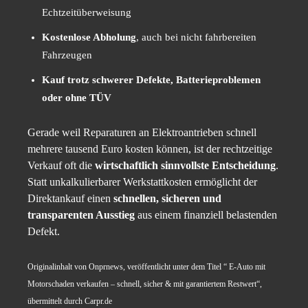
Echtzeitüberweisung
Kostenlose Abholung
, auch bei nicht fahrbereiten
Fahrzeugen
Kauf trotz schwerer Defekte, Batterieproblemen
oder ohne TÜV
Gerade weil Reparaturen an Elektroantrieben schnell
mehrere tausend Euro kosten können, ist der rechtzeitige
Verkauf oft die
wirtschaftlich sinnvollste Entscheidung
.
Statt unkalkulierbarer Werkstattkosten ermöglicht der
Direktankauf einen
schnellen, sicheren und
transparenten Ausstieg
aus einem finanziell belastenden
Defekt.
Originalinhalt von Onprnews, veröffentlicht unter dem Titel “ E-Auto mit
Motorschaden verkaufen – schnell, sicher & mit garantiertem Restwert“,
übermittelt durch Carpr.de