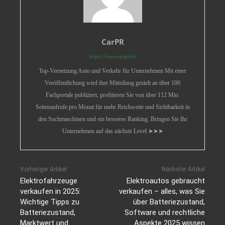
CarPR
https://www.carpr.de
Top-Vernetzung Auto und Verkehr für Unternehmen Mit einer
Veröffentlichung wird ihre Mitteilung gezielt an über 100
Fachportale publiziert, profitieren Sie von über 112 Mio.
Seitenaufrufe pro Monat für mehr Reichweite und Sichtbarkeit in
den Suchmaschinen und ein besseres Ranking. Bringen Sie Ihr
Unternehmen auf das nächste Level ➤➤➤
Vorheriger Artikel
Nächster Artikel
Elektrofahrzeuge
Elektroautos gebraucht
verkaufen in 2025:
verkaufen – alles, was Sie
Wichtige Tipps zu
über Batteriezustand,
Batteriezustand,
Software und rechtliche
Marktwert und
Aspekte 2025 wissen