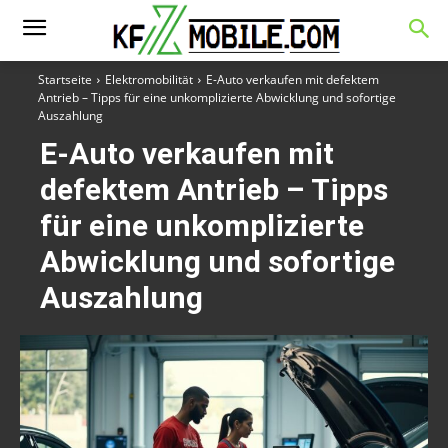
Startseite
Elektromobilität
E-Auto verkaufen mit defektem
Antrieb – Tipps für eine unkomplizierte Abwicklung und sofortige
Auszahlung
E-Auto verkaufen mit
defektem Antrieb – Tipps
für eine unkomplizierte
Abwicklung und sofortige
Auszahlung