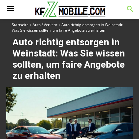
Startseite
Auto / Verkehr
Auto richtig entsorgen in Weinstadt:
Was Sie wissen sollten, um faire Angebote zu erhalten
Auto richtig entsorgen in
Weinstadt: Was Sie wissen
sollten, um faire Angebote
zu erhalten