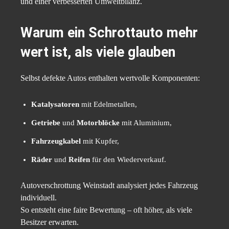
und einer verbesserten Umweltbilanz.
Warum ein Schrottauto mehr
wert ist, als viele glauben
Selbst defekte Autos enthalten wertvolle Komponenten:
Katalysatoren
mit Edelmetallen,
Getriebe
und
Motorblöcke
mit Aluminium,
Fahrzeugkabel
mit Kupfer,
Räder
und
Reifen
für den Wiederverkauf.
Autoverschrottung Weinstadt analysiert jedes Fahrzeug
individuell.
So entsteht eine faire Bewertung – oft höher, als viele
Besitzer erwarten.