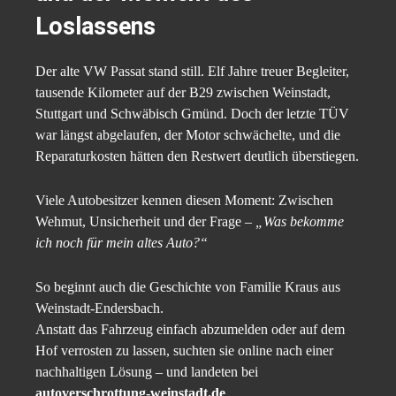
Loslassens
Der alte VW Passat stand still. Elf Jahre treuer Begleiter,
tausende Kilometer auf der B29 zwischen Weinstadt,
Stuttgart und Schwäbisch Gmünd. Doch der letzte TÜV
war längst abgelaufen, der Motor schwächelte, und die
Reparaturkosten hätten den Restwert deutlich überstiegen.
Viele Autobesitzer kennen diesen Moment: Zwischen
Wehmut, Unsicherheit und der Frage –
„Was bekomme
ich noch für mein altes Auto?“
So beginnt auch die Geschichte von Familie Kraus aus
Weinstadt-Endersbach.
Anstatt das Fahrzeug einfach abzumelden oder auf dem
Hof verrosten zu lassen, suchten sie online nach einer
nachhaltigen Lösung – und landeten bei
autoverschrottung-weinstadt.de
.