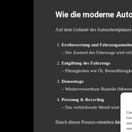
Wie die moderne Auto
Auf dem Gelände des Autoschrottplatzes b
Erstbewertung und Fahrzeugannah
– Der Zustand des Fahrzeugs wird erf
Entgiftung des Fahrzeugs
– Flüssigkeiten wie Öl, Bremsflüssigk
Demontage
– Wiederverwertbare Bauteile (Motoren
Pressung & Recycling
– Das verbleibende Metall wird gepre
Um 
Ger
Durch diesen Prozess entstehen
bis zu 
zus
ver