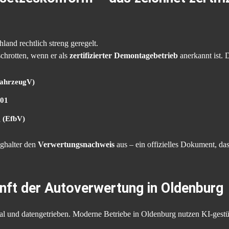
land rechtlich streng geregelt.
chrotten, wenn er als
zertifizierter Demontagebetrieb
anerkannt ist.
fahrzeugV)
001
 (EfbV)
ughalter den
Verwertungsnachweis
aus – ein offizielles Dokument, da
unft der Autoverwertung in Oldenburg
tal und datengetrieben. Moderne Betriebe in Oldenburg nutzen KI-gestü