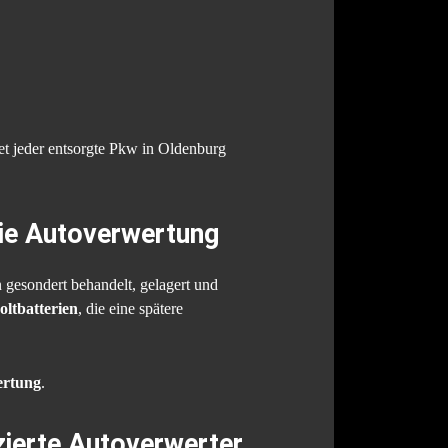
t jeder entsorgte Pkw in Oldenburg
die Autoverwertung
gesondert behandelt, gelagert und
ltbatterien
, die eine spätere
ertung
.
zierte Autoverwerter