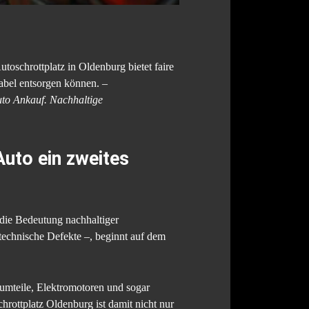
utoschrottplatz in Oldenburg bietet faire
abel entsorgen können.
–
auto Ankauf. Nachhaltige
Auto ein zweites
die Bedeutung nachhaltiger
 technische Defekte –, beginnt auf dem
iumteile, Elektromotoren und sogar
rottplatz Oldenburg ist damit nicht nur