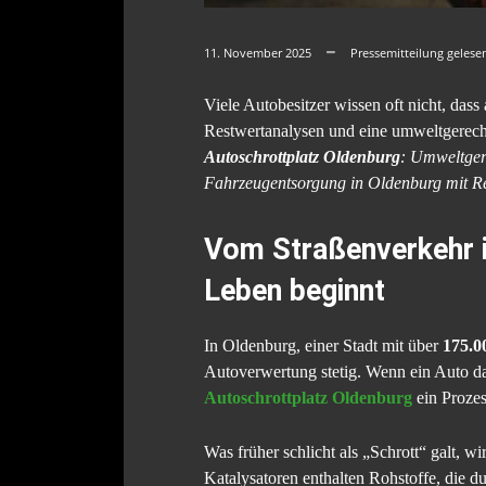
11. November 2025
Pressemitteilung gelese
Viele Autobesitzer wissen oft nicht, dass
Restwertanalysen und eine umweltgerecht
Autoschrottplatz Oldenburg
: Umweltgere
Fahrzeugentsorgung in Oldenburg mit Re
Vom Straßenverkehr i
Leben beginnt
In Oldenburg, einer Stadt mit über
175.0
Autoverwertung stetig. Wenn ein Auto das
Autoschrottplatz Oldenburg
ein Prozes
Was früher schlicht als „Schrott“ galt, wi
Katalysatoren enthalten Rohstoffe, die 