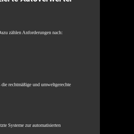
 Dazu zählen Anforderungen nach:
s die rechtmäßige und umweltgerechte
tzte Systeme zur automatisierten