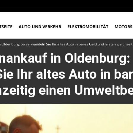
TSEITE
AUTO UND VERKEHR
ELEKTROMOBILITÄT
MOTORS
Oldenburg: So verwandeln Sie Ihr altes Auto in bares Geld und leisten gleichzei
nankauf in Oldenburg:
ie Ihr altes Auto in ba
chzeitig einen Umweltbe