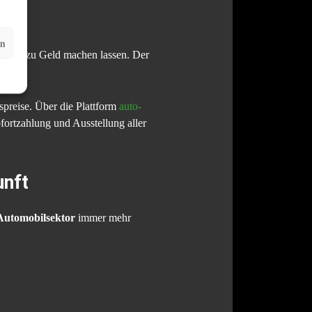
en
noch zu Geld machen lassen. Der
preise. Über die Plattform
auto-
fortzahlung und Ausstellung aller
unft
 Automobilsektor
immer mehr