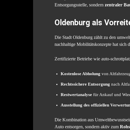
Entsorgungsstelle, sondern
zentraler Ba
Oldenburg als Vorrei
Die Stadt Oldenburg zählt zu den umwel
nachhaltige Mobilitätskonzepte hat sich d
Zertifizierte Betriebe wie auto-schrottp
Kostenlose Abholung
von Altfahrzeu
Rechtssichere Entsorgung
nach Altf
Restwertanalyse
für Ankauf und Wi
Ausstellung des offiziellen Verwert
Die Kombination aus Umweltbewusstsein, m
Auto entsorgen, sondern aktiv zum
Rohs