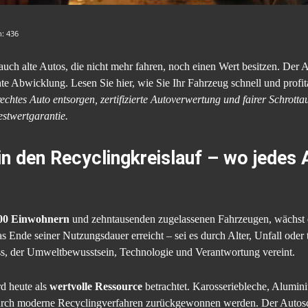
n:
436
 auch alte Autos, die nicht mehr fahren, noch einen Wert besitzen. Der A
e Abwicklung. Lesen Sie hier, wie Sie Ihr Fahrzeug schnell und profit
chtes Auto entsorgen, zertifizierte Autoverwertung und fairer Schrott
stwertgarantie.
n den Recyclingkreislauf – wo jedes 
00 Einwohnern
und zehntausenden zugelassenen Fahrzeugen, wächst 
 Ende seiner Nutzungsdauer erreicht – sei es durch Alter, Unfall oder
s, der Umweltbewusstsein, Technologie und Verantwortung vereint.
rd heute als
wertvolle Ressource
betrachtet. Karosseriebleche, Alumin
durch moderne Recyclingverfahren zurückgewonnen werden. Der Autosch