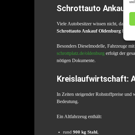
und
Schrottauto Ankauf i
Viele Autobesitzer wissen nicht, dass sic
Schrottauto Ankauf Oldenburg
bietet 
Besonders Dieselmodelle, Fahrzeuge mit 
schrottplatz.de/oldenburg
erfolgt der ges
nötigen Dokumente.
Kreislaufwirtschaft: 
In Zeiten steigender Rohstoffpreise u
Bedeutung.
Ein Altfahrzeug enthält:
rund
900 kg Stahl
,