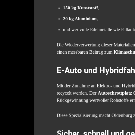
150 kg Kunststoff
,
20 kg Aluminium
,
und wertvolle Edelmetalle wie Pallad
Die Wiederverwertung dieser Materialien
einen messbaren Beitrag zum
Klimaschu
E-Auto und Hybridfah
Mit der Zunahme an Elektro- und Hybridf
recycelt werden. Der
Autoschrottplatz
Rückgewinnung wertvoller Rohstoffe erm
Diese Spezialisierung macht Oldenburg zu
Sicher, schnell und g