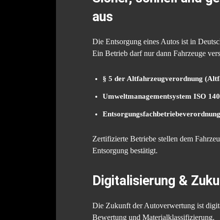
aus
Die Entsorgung eines Autos ist in Deutsch
Ein Betrieb darf nur dann Fahrzeuge vers
§ 5 der Altfahrzeugverordnung (Alt
Umweltmanagementsystem ISO 14
Entsorgungsfachbetriebeverordnung
Zertifizierte Betriebe stellen dem Fahrze
Entsorgung bestätigt.
Digitalisierung & Zuk
Die Zukunft der Autoverwertung ist digi
Bewertung und Materialklassifizierung.