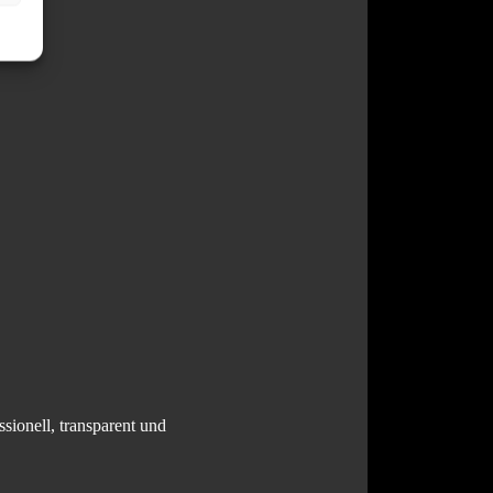
sionell, transparent und