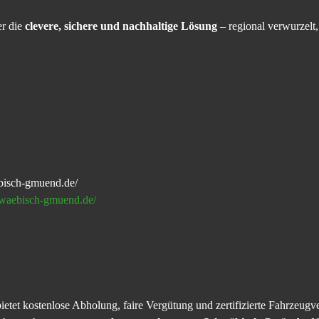
er die
clevere, sichere und nachhaltige Lösung
– regional verwurzelt
bisch-gmuend.de/
hwaebisch-gmuend.de/
et kostenlose Abholung, faire Vergütung und zertifizierte Fahrzeugve