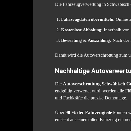
Die Fahrzeugverwertung in Schwäbisch Gm
Fahrzeugdaten übermitteln:
Online a
Kostenlose Abholung:
Innerhalb von 2
Bewertung & Auszahlung:
Nach der B
Damit wird die Autoverschrottung zum un
Nachhaltige Autoverwertu
Die
Autoverschrottung Schwäbisch 
endgültig verwertet wird, werden alle Fl
und Fachkräfte die präzise Demontage.
Über
90 % der Fahrzeugteile
können wi
entsteht aus einem alten Fahrzeug ein ne