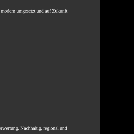
, modern umgesetzt und auf Zukunft
rwertung. Nachhaltig, regional und