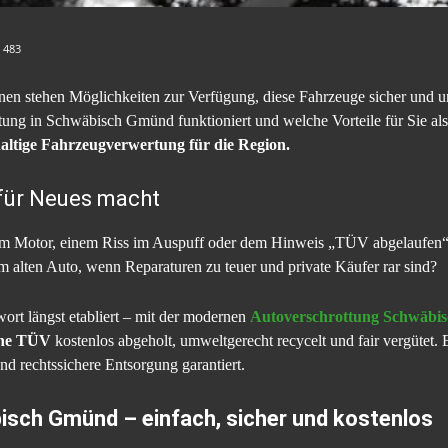
:
483
nen stehen Möglichkeiten zur Verfügung, diese Fahrzeuge sicher und 
tung in Schwäbisch Gmünd funktioniert und welche Vorteile für Sie als
altige Fahrzeugverwertung für die Region.
 für Neues macht
 im Motor, einem Riss im Auspuff oder dem Hinweis „TÜV abgelaufen“. S
m alten Auto, wenn Reparaturen zu teuer und private Käufer rar sind?
wort längst etabliert – mit der modernen
Autoverschrottung Schwäbi
ne TÜV
kostenlos abgeholt, umweltgerecht recycelt und fair vergütet. Ei
nd rechtssichere Entsorgung garantiert.
isch Gmünd – einfach, sicher und kostenlos