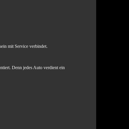
in mit Service verbindet.
ntiert. Denn jedes Auto verdient ein