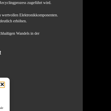
Recyclingprozess zugeführt wird.
zu wertvollen Elektronikkomponenten.
eutlich erhöhen.
chhaltigen Wandels in der
t
ale