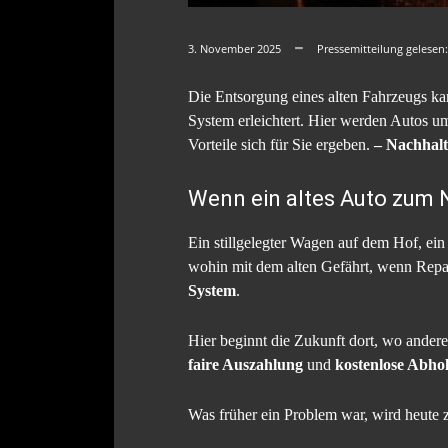
3. November 2025
Pressemitteilung gelesen
Die Entsorgung eines alten Fahrzeugs ka
System erleichtert. Hier werden Autos um
Vorteile sich für Sie ergeben.
– Nachhalti
Wenn ein altes Auto zum 
Ein stillgelegter Wagen auf dem Hof, e
wohin mit dem alten Gefährt, wenn Rep
System
.
Hier beginnt die Zukunft dort, wo andere
faire Auszahlung
und
kostenlose Abho
Was früher ein Problem war, wird heute 