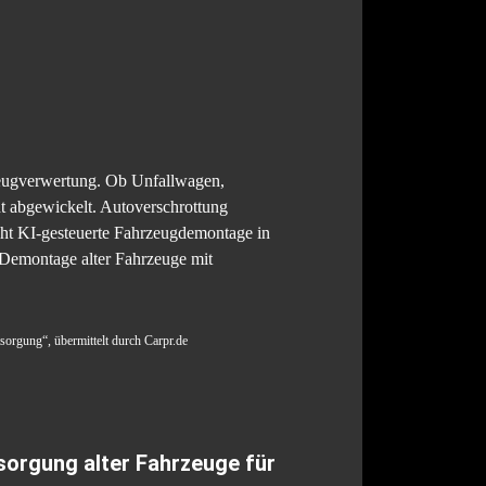
rzeugverwertung. Ob Unfallwagen,
t abgewickelt. Autoverschrottung
ht KI-gesteuerte Fahrzeugdemontage in
Demontage alter Fahrzeuge mit
sorgung“, übermittelt durch Carpr.de
sorgung alter Fahrzeuge für