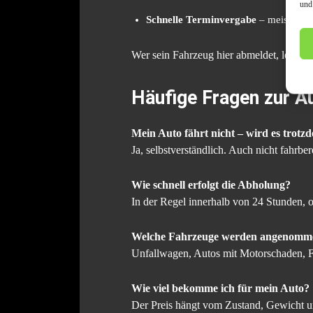
und
Schnelle Terminvergabe
– meist inne
Wer sein Fahrzeug hier abmeldet, leistet 
Häufige Fragen zur A
Mein Auto fährt nicht – wird es trotz
Ja, selbstverständlich. Auch nicht fahrbe
Wie schnell erfolgt die Abholung?
In der Regel innerhalb von 24 Stunden, o
Welche Fahrzeuge werden angenomm
Unfallwagen, Autos mit Motorschaden, 
Wie viel bekomme ich für mein Auto?
Der Preis hängt vom Zustand, Gewicht un