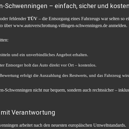
en-Schwenningen – einfach, sicher und koste
oder fehlender
TÜV
– die Entsorgung eines Fahrzeugs war selten so e
Auto über www.autoverschrottung-villingen-schwenningen.de anmelden.
tten:
tteln und ein unverbindliches Angebot erhalten.
rter Entsorger holt das Auto direkt vor Ort – kostenlos.
ewertung erfolgt die Auszahlung des Restwerts, und das Fahrzeug wird
gen-Schwenningen nicht nur bequem, sondern auch rechtssicher – inklu
mit Verantwortung
chwenningen arbeitet nach den neuesten europäischen Umweltstandards.