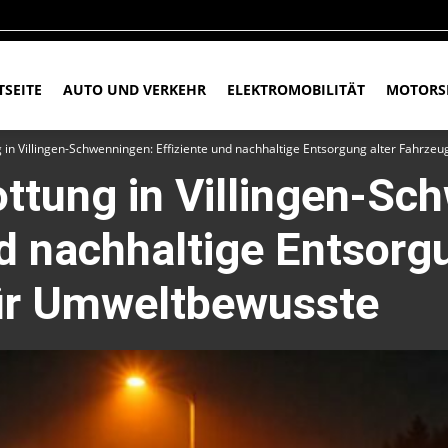
TSEITE
AUTO UND VERKEHR
ELEKTROMOBILITÄT
MOTORS
 in Villingen-Schwenningen: Effiziente und nachhaltige Entsorgung alter Fahrz
ttung in Villingen-Sc
nd nachhaltige Entsorg
ür Umweltbewusste