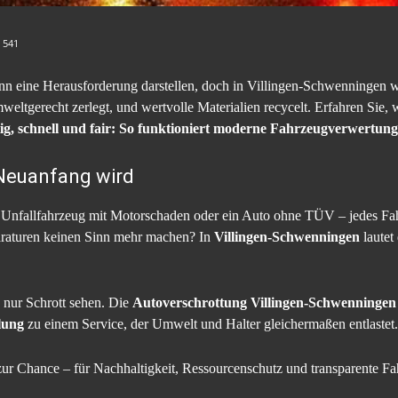
:
541
nn eine Herausforderung darstellen, doch in Villingen-Schwenningen 
weltgerecht zerlegt, und wertvolle Materialien recycelt. Erfahren Sie,
g, schnell und fair: So funktioniert moderne Fahrzeugverwertung
Neuanfang wird
in Unfallfahrzeug mit Motorschaden oder ein Auto ohne TÜV – jedes F
araturen keinen Sinn mehr machen? In
Villingen-Schwenningen
lautet
 nur Schrott sehen. Die
Autoverschrottung Villingen-Schwenningen
lung
zu einem Service, der Umwelt und Halter gleichermaßen entlastet.
zur Chance – für Nachhaltigkeit, Ressourcenschutz und transparente F