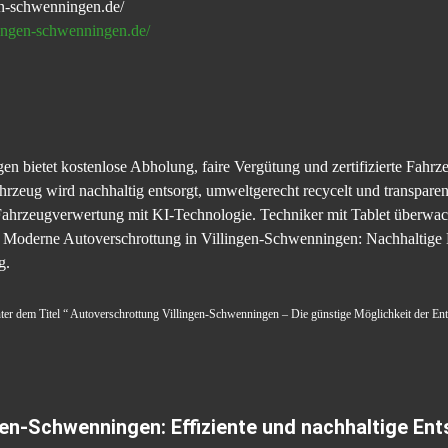
en-schwenningen.de/
lingen-schwenningen.de/
n bietet kostenlose Abholung, faire Vergütung und zertifizierte Fah
zeug wird nachhaltig entsorgt, umweltgerecht recycelt und transparen
ahrzeugverwertung mit KI-Technologie. Techniker mit Tablet überwac
 Moderne Autoverschrottung in Villingen-Schwenningen: Nachhaltige 
g.
unter dem Titel “ Autoverschrottung Villingen-Schwenningen – Die günstige Möglichkeit der Ent
gen-Schwenningen: Effiziente und nachhaltige Ent