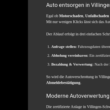
Auto entsorgen in Villing
Egal ob
Motorschaden
,
Unfallschaden
Mit nur wenigen Klicks lässt sich das 
Der Ablauf erfolgt in drei einfachen Schri
Anfrage stellen:
Fahrzeugdaten übermi
Abholung vereinbaren:
Ein zertifizie
Bezahlung & Verwertung:
Nach der B
So wird die Autoverschrottung in Villin
Abmeldebestätigung
.
Moderne Autoverwertung 
Die zertifizierte Anlage in Villingen-S