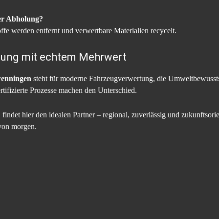
er Abholung?
ffe werden entfernt und verwertbare Materialien recycelt.
rgung mit echtem Mehrwert
wenningen
steht für moderne Fahrzeugverwertung, die Umweltbewusstse
rtifizierte Prozesse machen den Unterschied.
indet hier den idealen Partner – regional, zuverlässig und zukunftsorie
 von morgen.