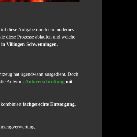
wird diese Aufgabe durch ein modernes
 wie diese Prozesse ablaufen und welche
 in Villingen-Schwenningen.
ahrzeug hat irgendwann ausgedient. Doch
 die Antwort:
Autoverschrottung
mit
kombiniert
fachgerechte Entsorgung
,
ahrzeugverwertung.