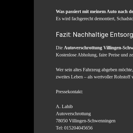
Was passiert mit meinem Auto nach d
Es wird fachgerecht demontiert, Schadsto
Fazit: Nachhaltige Entso
Die
Autoverschrottung Villingen-Sch
Kostenlose Abholung, faire Preise und ze
Wer sein altes Fahrzeug abgeben möchte, f
zweites Leben – als wertvoller Rohstoff
Pressekontakt:
A. Lahib
Autoverschrottung
78050 Villingen-Schwenningen
Tel: 015204045656