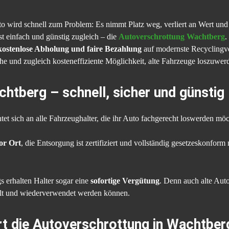
uto wird schnell zum Problem: Es nimmt Platz weg, verliert an Wert u
t einfach und günstig zugleich – die
Autoverschrottung Wachtberg
.
kostenlose Abholung und faire Bezahlung
auf modernste Recyclingver
he und zugleich kosteneffiziente Möglichkeit, alte Fahrzeuge loszuwer
htberg – schnell, sicher und günstig
htet sich an alle Fahrzeughalter, die ihr Auto fachgerecht loswerden m
vor Ort
, die Entsorgung ist zertifiziert und vollständig gesetzeskonform
s erhalten Halter sogar eine
sofortige Vergütung
. Denn auch alte Auto
elt und wiederverwendet werden können.
rt die Autoverschrottung in Wachtber