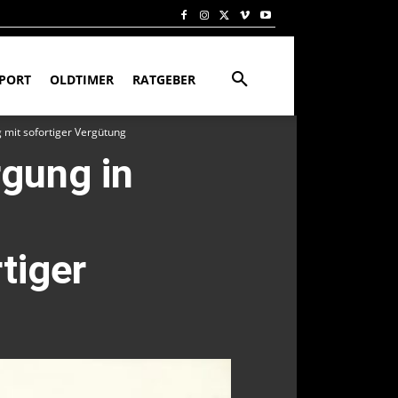
PORT
OLDTIMER
RATGEBER
 mit sofortiger Vergütung
gung in
tiger