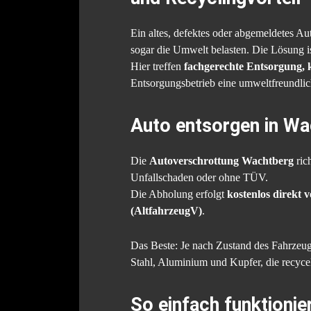
Ein altes, defektes oder abgemeldetes A
sogar die Umwelt belasten. Die Lösung is
Hier treffen
fachgerechte Entsorgung, 
Entsorgungsbetrieb eine umweltfreundlic
Auto entsorgen in Wac
Die
Autoverschrottung Wachtberg
ric
Unfallschaden oder ohne TÜV.
Die Abholung erfolgt
kostenlos direkt 
(AltfahrzeugV)
.
Das Beste: Je nach Zustand des Fahrzeug
Stahl, Aluminium und Kupfer, die recyc
So einfach funktionie