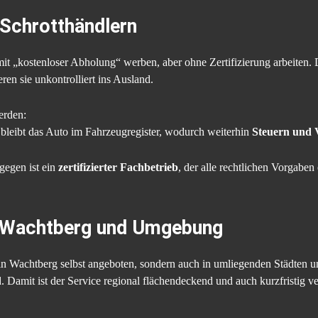
 Schrotthändlern
it „kostenloser Abholung“ werben, aber ohne Zertifizierung arbeiten. 
en sie unkontrolliert ins Ausland.
erden:
bleibt das Auto im Fahrzeugregister, wodurch weiterhin
Steuern und 
gegen ist ein
zertifizierter Fachbetrieb
, der alle rechtlichen Vorgaben 
in Wachtberg und Umgebung
in Wachtberg selbst angeboten, sondern auch in umliegenden Städten 
 Damit ist der Service regional flächendeckend und auch kurzfristig ve