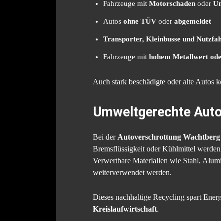
Fahrzeuge mit
Motorschaden
oder
Un
Autos
ohne TÜV
oder
abgemeldet
Transporter, Kleinbusse und Nutzfa
Fahrzeuge mit
hohem Metallwert ode
Auch stark beschädigte oder alte Autos 
Umweltgerechte Auto
Bei der
Autoverschrottung Wachtberg
Bremsflüssigkeit oder Kühlmittel werden
Verwertbare Materialien wie Stahl, Alumi
weiterverwendet werden.
Dieses nachhaltige Recycling spart Energ
Kreislaufwirtschaft
.