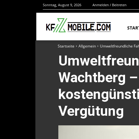
Sonntag, August 9, 2026
Anmelden / Beitreten
STAR
Startseite
Allgemein
Umweltfreundliche Fah
Umweltfreun
Wachtberg – 
kostengünsti
Vergütung