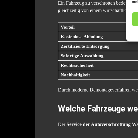
und
Ein Fahrzeug zu verschrotten bedeutet ni
gleichzeitig von einem wirtschaftlichen Vo
Vorteil
Kostenlose Abholung
Zertifizierte Entsorgung
Sofortige Auszahlung
Rechtssicherheit
Nachhaltigkeit
Durch moderne Demontageverfahren we
Welche Fahrzeuge w
Der
Service der Autoverschrottung W