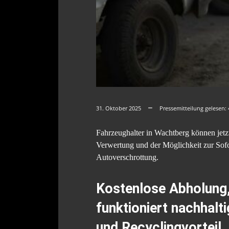
31. Oktober 2025
Pressemitteilung gelesen:
Fahrzeughalter in Wachtberg können jetzt
Verwertung und der Möglichkeit zur Sofo
Autoverschrottung.
Kostenlose Abholung, 
funktioniert nachhal
und Recyclingvorteil