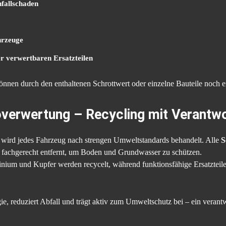
fallschaden
hrzeuge
r verwertbaren Ersatzteilen
können durch den enthaltenen Schrottwert oder einzelne Bauteile noch 
verwertung – Recycling mit Verantw
wird jedes Fahrzeug nach strengen Umweltstandards behandelt. Alle
S
 fachgerecht entfernt, um Boden und Grundwasser zu schützen.
nium und Kupfer werden recycelt, während funktionsfähige Ersatzteile 
ie, reduziert Abfall und trägt aktiv zum Umweltschutz bei – ein verant