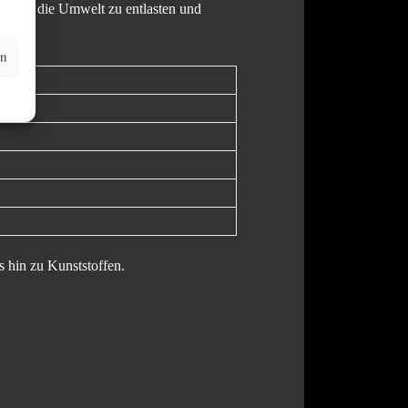
yceln
, die Umwelt zu entlasten und
en
s hin zu Kunststoffen.