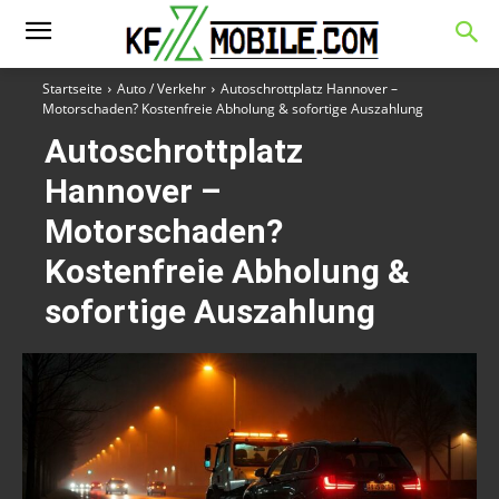
Startseite
Auto / Verkehr
Autoschrottplatz Hannover –
Motorschaden? Kostenfreie Abholung & sofortige Auszahlung
Autoschrottplatz
Hannover –
Motorschaden?
Kostenfreie Abholung &
sofortige Auszahlung