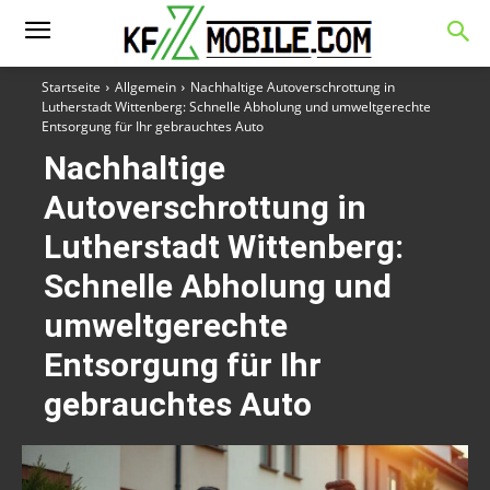
Startseite
Allgemein
Nachhaltige Autoverschrottung in
Lutherstadt Wittenberg: Schnelle Abholung und umweltgerechte
Entsorgung für Ihr gebrauchtes Auto
Nachhaltige
Autoverschrottung in
Lutherstadt Wittenberg:
Schnelle Abholung und
umweltgerechte
Entsorgung für Ihr
gebrauchtes Auto