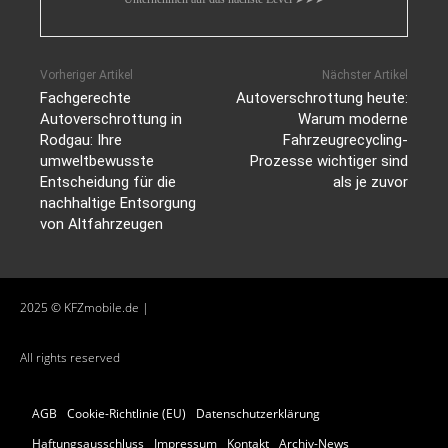
Vorheriger Artikel
Nächster Artikel
Fachgerechte
Autoverschrottung heute:
Autoverschrottung in
Warum moderne
Rodgau: Ihre
Fahrzeugrecycling-
umweltbewusste
Prozesse wichtiger sind
Entscheidung für die
als je zuvor
nachhaltige Entsorgung
von Altfahrzeugen
2025 © KFZmobile.de |
All rights reserved
AGB
Cookie-Richtlinie (EU)
Datenschutzerklärung
Haftungsausschluss
Impressum
Kontakt
Archiv-News