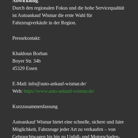
Abwicklung
.
Durch den regionalen Fokus und die hohe Servicequalität
ist Autoankauf Wismar die erste Wahl für
Fahrzeugverkäufe in der Region.
Pressekontakt:
Khaldoun Borhan
Boyer Str. 34b
45329 Essen
E-Mail: info@auto-ankauf-wismar.de/
Web:
https://www.auto-ankauf-wismar.de/
Kurzzusammenfassung
Autoankauf Wismar bietet eine schnelle, sichere und faire
Möglichkeit, Fahrzeuge jeder Art zu verkaufen – von
Gebrauchtwagen bis hin zu Unfall- und Motorschaden-