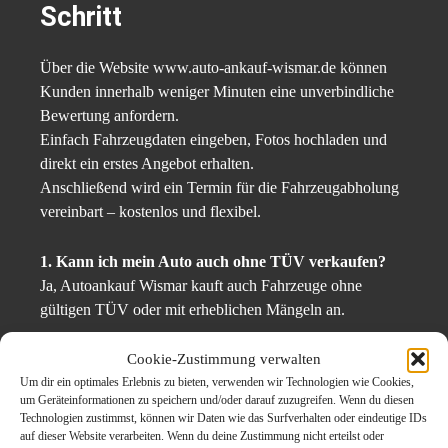
Schritt
Über die Website www.auto-ankauf-wismar.de können
Kunden innerhalb weniger Minuten eine unverbindliche
Bewertung anfordern.
Einfach Fahrzeugdaten eingeben, Fotos hochladen und
direkt ein erstes Angebot erhalten.
Anschließend wird ein Termin für die Fahrzeugabholung
vereinbart – kostenlos und flexibel.
1. Kann ich mein Auto auch ohne TÜV verkaufen?
Ja, Autoankauf Wismar kauft auch Fahrzeuge ohne
gültigen TÜV oder mit erheblichen Mängeln an.
Cookie-Zustimmung verwalten
2. Wie lange dauert die Auszahlung?
Um dir ein optimales Erlebnis zu bieten, verwenden wir Technologien wie Cookies,
Die Auszahlung erfolgt direkt vor Ort in bar oder auf
um Geräteinformationen zu speichern und/oder darauf zuzugreifen. Wenn du diesen
Wunsch per Überweisung.
Technologien zustimmst, können wir Daten wie das Surfverhalten oder eindeutige IDs
auf dieser Website verarbeiten. Wenn du deine Zustimmung nicht erteilst oder