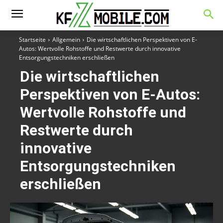
Startseite
Allgemein
Die wirtschaftlichen Perspektiven von E-
Autos: Wertvolle Rohstoffe und Restwerte durch innovative
Entsorgungstechniken erschließen
Die wirtschaftlichen
Perspektiven von E-Autos:
Wertvolle Rohstoffe und
Restwerte durch
innovative
Entsorgungstechniken
erschließen