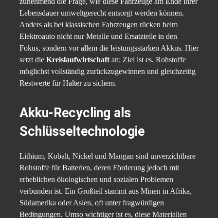
zunehmend die Frage, wie diese Fahrzeuge am Ende ihrer
Lebensdauer umweltgerecht entsorgt werden können.
Anders als bei klassischen Fahrzeugen rücken beim
Elektroauto nicht nur Metalle und Ersatzteile in den
Fokus, sondern vor allem die leistungsstarken Akkus. Hier
setzt die
Kreislaufwirtschaft
an: Ziel ist es, Rohstoffe
möglichst vollständig zurückzugewinnen und gleichzeitig
Restwerte für Halter zu sichern.
Akku-Recycling als
Schlüsseltechnologie
Lithium, Kobalt, Nickel und Mangan sind unverzichtbare
Rohstoffe für Batterien, deren Förderung jedoch mit
erheblichen ökologischen und sozialen Problemen
verbunden ist. Ein Großteil stammt aus Minen in Afrika,
Südamerika oder Asien, oft unter fragwürdigen
Bedingungen. Umso wichtiger ist es, diese Materialien