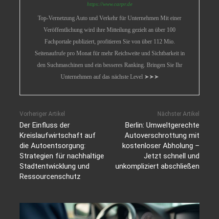
https://www.carpr.de
Top-Vernetzung Auto und Verkehr für Unternehmen Mit einer
Veröffentlichung wird ihre Mitteilung gezielt an über 100
Fachportale publiziert, profitieren Sie von über 112 Mio.
Seitenaufrufe pro Monat für mehr Reichweite und Sichtbarkeit in
den Suchmaschinen und ein besseres Ranking. Bringen Sie Ihr
Unternehmen auf das nächste Level ➤➤➤
Vorheriger Artikel
Nächster Artikel
Der Einfluss der
Berlin: Umweltgerechte
Kreislaufwirtschaft auf
Autoverschrottung mit
die Autoentsorgung:
kostenloser Abholung –
Strategien für nachhaltige
Jetzt schnell und
Stadtentwicklung und
unkompliziert abschließen
Ressourcenschutz