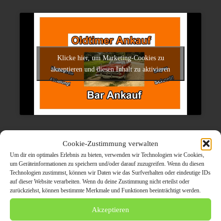
Klicke hier, um Marketing-Cookies zu
akzeptieren und diesen Inhalt zu aktivieren
Presse- und Kontaktinformationen
Cookie-Zustimmung verwalten
Um dir ein optimales Erlebnis zu bieten, verwenden wir Technologien wie Cookies,
Oldtimer-Barankauf
um Geräteinformationen zu speichern und/oder darauf zuzugreifen. Wenn du diesen
Giuseppe Poidomani
Technologien zustimmst, können wir Daten wie das Surfverhalten oder eindeutige IDs
auf dieser Website verarbeiten. Wenn du deine Zustimmung nicht erteilst oder
zurückziehst, können bestimmte Merkmale und Funktionen beeinträchtigt werden.
Taunusstraße 27
64331 Weiterstadt
Akzeptieren
Tel.: 0176 – 34 24 50 55