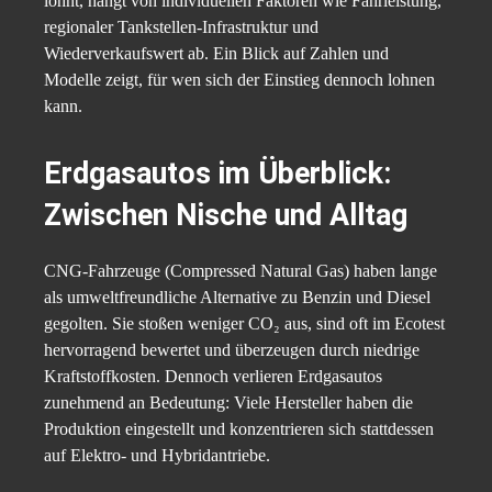
lohnt, hängt von individuellen Faktoren wie Fahrleistung,
regionaler Tankstellen-Infrastruktur und
Wiederverkaufswert ab. Ein Blick auf Zahlen und
Modelle zeigt, für wen sich der Einstieg dennoch lohnen
kann.
Erdgasautos im Überblick:
Zwischen Nische und Alltag
CNG-Fahrzeuge (Compressed Natural Gas) haben lange
als umweltfreundliche Alternative zu Benzin und Diesel
gegolten. Sie stoßen weniger CO₂ aus, sind oft im Ecotest
hervorragend bewertet und überzeugen durch niedrige
Kraftstoffkosten. Dennoch verlieren Erdgasautos
zunehmend an Bedeutung: Viele Hersteller haben die
Produktion eingestellt und konzentrieren sich stattdessen
auf Elektro- und Hybridantriebe.