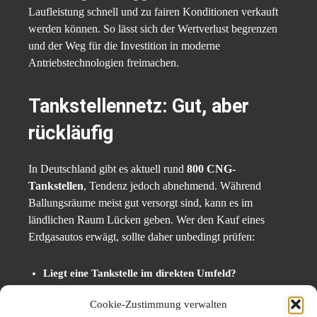
Laufleistung schnell und zu fairen Konditionen verkauft
werden können. So lässt sich der Wertverlust begrenzen
und der Weg für die Investition in moderne
Antriebstechnologien freimachen.
Tankstellennetz: Gut, aber
rückläufig
In Deutschland gibt es aktuell rund
800 CNG-
Tankstellen
, Tendenz jedoch abnehmend. Während
Ballungsräume meist gut versorgt sind, kann es im
ländlichen Raum Lücken geben. Wer den Kauf eines
Erdgasautos erwägt, sollte daher unbedingt prüfen:
Liegt eine Tankstelle im direkten Umfeld?
Ist der Betreiber langfristig verfügbar?
Cookie-Zustimmung verwalten