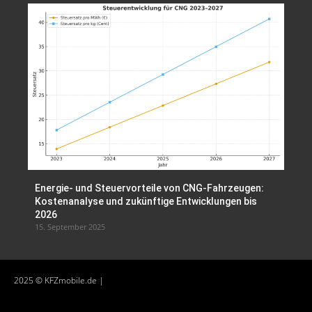
Energie- und Steuervorteile von CNG-Fahrzeugen:
Kostenanalyse und zukünftige Entwicklungen bis
2026
15. September 2025
2025 © KFZmobile.de |