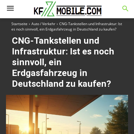
Startseite
Auto / Verkehr
CNG-Tankstellen und Infrastruktur: Ist
es noch sinnvoll, ein Erdgasfahrzeug in Deutschland zu kaufen?
CNG-Tankstellen und
Infrastruktur: Ist es noch
sinnvoll, ein
Erdgasfahrzeug in
Deutschland zu kaufen?