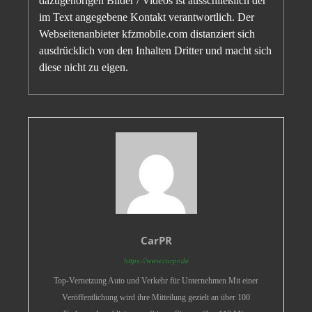
dazugehörigen Bilder / Videos ist ausschließlich der
im Text angegebene Kontakt verantwortlich. Der
Webseitenanbieter kfzmobile.com distanziert sich
ausdrücklich von den Inhalten Dritter und macht sich
diese nicht zu eigen.
CarPR
https://www.carpr.de
Top-Vernetzung Auto und Verkehr für Unternehmen Mit einer
Veröffentlichung wird ihre Mitteilung gezielt an über 100