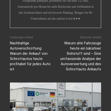
Fachportale publiziert, profitieren Sie von über 112 Mio.
Seitenaufrufe pro Monat für mehr Reichweite und Sichtbarkeit in
den Suchmaschinen und ein besseres Ranking. Bringen Sie Ihr
Unternehmen auf das nächste Level ➤➤➤
Vorheriger Artikel
Nächster Artikel
Nachhaltige
Warum alte Fahrzeuge
Autoverschrottung:
heute ein lukrativer
Warum der Ankauf von
Rohstoff sind – Eine
Schrottautos heute
umfassende Analyse der
profitabel für jedes Auto
Autoverwertung und des
ist
Schrottauto Ankaufs