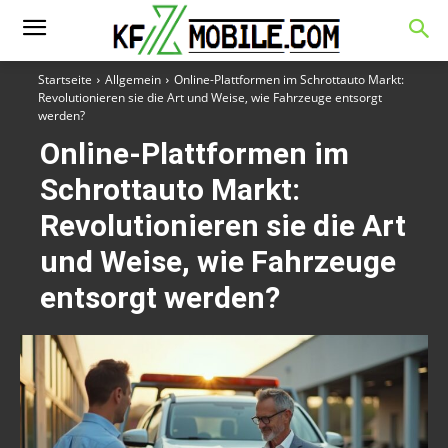
Startseite
Allgemein
Online-Plattformen im Schrottauto Markt:
Revolutionieren sie die Art und Weise, wie Fahrzeuge entsorgt
werden?
Online-Plattformen im
Schrottauto Markt:
Revolutionieren sie die Art
und Weise, wie Fahrzeuge
entsorgt werden?