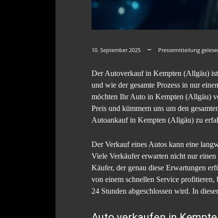
10. September 2025
Pressemitteilung geles
Der Autoverkauf in Kempten (Allgäu) ist 
und wie der gesamte Prozess in nur eine
möchten Ihr Auto in Kempten (Allgäu) ve
Preis und kümmern uns um den gesamten 
Autoankauf in Kempten (Allgäu) zu erfa
Der Verkauf eines Autos kann eine lang
Viele Verkäufer erwarten nicht nur einen
Käufer, der genau diese Erwartungen erf
von einem schnellen Service profitieren
24 Stunden abgeschlossen wird. In diesem
Auto verkaufen in Kempten