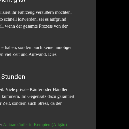
liziert ihr Fahrzeug veräußern möchten.
o schnell loswerden, sei es aufgrund
eil, wenn der gesamte Prozess von der
g erhalten, sondern auch keine unnötigen
en viel Zeit und Aufwand. Dies
4 Stunden
il. Viele private Käufer oder Händler
u kümmern. Im Gegensatz dazu garantiert
 Zeit, sondern auch Stress, da der
er
Autoankäufer in Kempten (Allgäu)