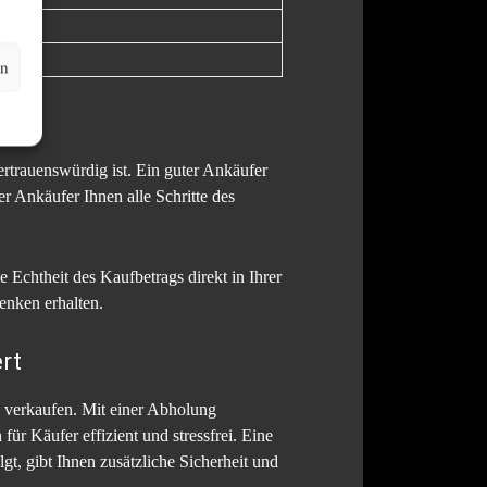
 hoch
h
en
ertrauenswürdig ist. Ein guter Ankäufer
er Ankäufer Ihnen alle Schritte des
 Echtheit des Kaufbetrags direkt in Ihrer
enken erhalten.
ert
u verkaufen. Mit einer Abholung
ür Käufer effizient und stressfrei. Eine
t, gibt Ihnen zusätzliche Sicherheit und