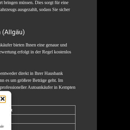
t bringen müssen. Dies sorgt für eine
hrzeugs ausgezahlt, sodass Sie sicher
 (Allgäu)
ankäufer bieten Ihnen eine genaue und
wertung erfolgt in der Regel kostenlos
 entweder direkt in Ihrer Hausbank
enn es um größere Beträge geht. Im
n professioneller Autoankäufer in Kempten
tigkeit
 hoch
ale
 hoch