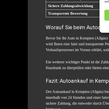
und
Sichere Zahlungsabwicklung
Transparente Bewertung
Worauf Sie beim Autoankau
Bevor Sie Ihr Auto in Kempten (Allgäu) v
wird Ihnen eine faire und transparente Pr
Verkaufsprozesses im Voraus erklärt, s
Ein weiterer wichtiger Punkt ist die Zah
Hausbank zu überprüfen oder bieten eine 
Fazit: Autoankauf in Kempt
Der Autoankauf in Kempten (Allgäu) biete
innerhalb von 24 Stunden und einer fairen
sichere Zahlung, die entweder durch Übe