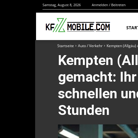
Samstag, August 8, 2026
Anmelden / Beitreten
STAR
Startseite
Auto / Verkehr
Kempten (Allgäu) A
Kempten (All
gemacht: Ihr 
schnellen un
Stunden