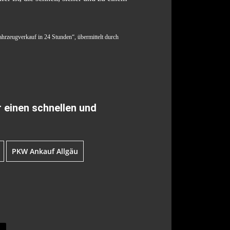
Fahrzeugverkauf in 24 Stunden“, übermittelt durch
r einen schnellen und
PKW Ankauf Allgäu