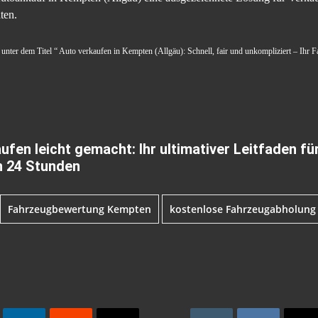
ten.
 unter dem Titel “ Auto verkaufen in Kempten (Allgäu): Schnell, fair und unkompliziert – Ihr 
fen leicht gemacht: Ihr ultimativer Leitfaden fü
n 24 Stunden
Fahrzeugbewertung Kempten
kostenlose Fahrzeugabholung