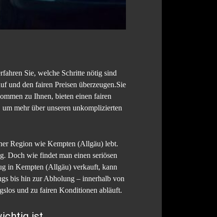
fahren Sie, welche Schritte nötig sind
uf und den fairen Preisen überzeugen.Sie
ommen zu Ihnen, bieten einen fairen
, um mehr über unseren unkomplizierten
ner Region wie Kempten (Allgäu) lebt.
ng. Doch wie findet man einen seriösen
eug in Kempten (Allgäu) verkauft, kann
ugs bis hin zur Abholung – innerhalb von
slos und zu fairen Konditionen abläuft.
chtig ist