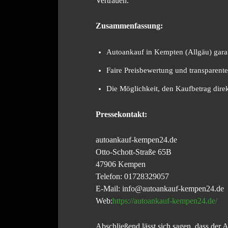
Vertrauen.
Zusammenfassung:
Autoankauf in Kempten (Allgäu) garan
Faire Preisbewertung und transparent
Die Möglichkeit, den Kaufbetrag direkt
Pressekontakt:
autoankauf-kempen24.de
Otto-Schott-Straße 65B
47906 Kempen
Telefon: 01728329057
E-Mail: info@autoankauf-kempen24.de
Web:
https://autoankauf-kempen24.de/
Abschließend lässt sich sagen, dass der 