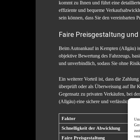
kommt zu Ihnen und führt eine detaillier
effiziente und bequeme Verkaufsabwicklu
sein können, dass Sie den vereinbarten Pre
Faire Preisgestaltung und
Beim Autoankauf in Kempten (Allgäu) ist 
objektive Bewertung des Fahrzeugs, basi
und unverbindlich, sodass Sie ohne Risik
Ein weiterer Vorteil ist, dass die Zahlu
überprüft oder als Überweisung auf Ihr K
Gegensatz zu privaten Verkäufen, bei den
(Allgäu) eine sichere und verlässliche Za
Faktor
Um 
Ger
Schnelligkeit der Abwicklung
zus
ver
Faire Preisgestaltung