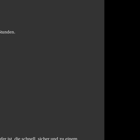
Stunden.
r ist, die schnell, sicher und zu einem