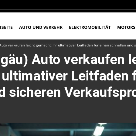
TSEITE
AUTO UND VERKEHR
ELEKTROMOBILITÄT
MOTORS
uto verkaufen leicht gemacht: Ihr ultimativer Leitfaden für einen schnellen und
gäu) Auto verkaufen l
ultimativer Leitfaden 
d sicheren Verkaufspr