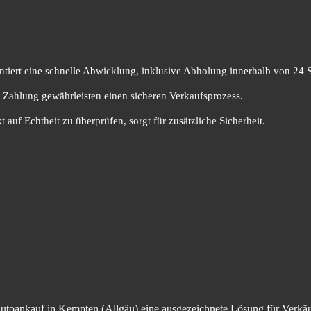
tiert eine schnelle Abwicklung, inklusive Abholung innerhalb von 24 
e Zahlung gewährleisten einen sicheren Verkaufsprozess.
 auf Echtheit zu überprüfen, sorgt für zusätzliche Sicherheit.
Autoankauf in Kempten (Allgäu) eine ausgezeichnete Lösung für Verkäufe