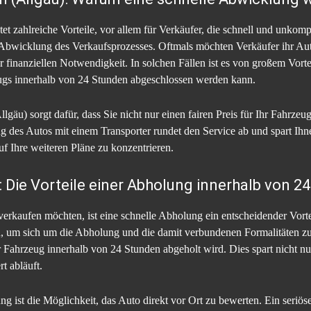
t zahlreiche Vorteile, vor allem für Verkäufer, die schnell und unkomp
e Abwicklung des Verkaufsprozesses. Oftmals möchten Verkäufer ihr Aut
 finanziellen Notwendigkeit. In solchen Fällen ist es von großem Vort
gs innerhalb von 24 Stunden abgeschlossen werden kann.
gäu) sorgt dafür, dass Sie nicht nur einen fairen Preis für Ihr Fahrzeu
g des Autos mit einem Transporter rundet den Service ab und spart Ihn
uf Ihre weiteren Pläne zu konzentrieren.
: Die Vorteile einer Abholung innerhalb von 2
rkaufen möchten, ist eine schnelle Abholung ein entscheidender Vorte
, um sich um die Abholung und die damit verbundenen Formalitäten z
r Fahrzeug innerhalb von 24 Stunden abgeholt wird. Dies spart nicht nur
t abläuft.
ng ist die Möglichkeit, das Auto direkt vor Ort zu bewerten. Ein seriös