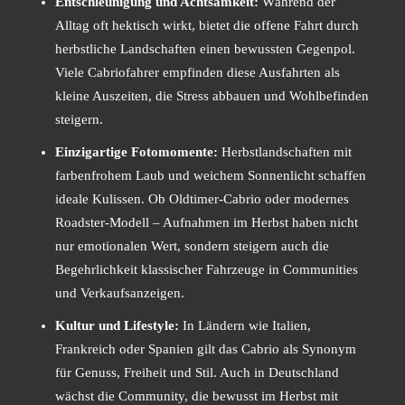
Entschleunigung und Achtsamkeit:
Während der
Alltag oft hektisch wirkt, bietet die offene Fahrt durch
herbstliche Landschaften einen bewussten Gegenpol.
Viele Cabriofahrer empfinden diese Ausfahrten als
kleine Auszeiten, die Stress abbauen und Wohlbefinden
steigern.
Einzigartige Fotomomente:
Herbstlandschaften mit
farbenfrohem Laub und weichem Sonnenlicht schaffen
ideale Kulissen. Ob Oldtimer-Cabrio oder modernes
Roadster-Modell – Aufnahmen im Herbst haben nicht
nur emotionalen Wert, sondern steigern auch die
Begehrlichkeit klassischer Fahrzeuge in Communities
und Verkaufsanzeigen.
Kultur und Lifestyle:
In Ländern wie Italien,
Frankreich oder Spanien gilt das Cabrio als Synonym
für Genuss, Freiheit und Stil. Auch in Deutschland
wächst die Community, die bewusst im Herbst mit