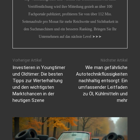
Veröffentlichung wird ihre Mitteilung gezielt an über 100
Fachportale publiziert, profitieren Sie von über 112 Mio.
Seitenaufrufe pro Monat für mehr Reichweite und Sichtbarkeit in
den Suchmaschinen und ein besseres Ranking. Bringen Sie Ihr
Unternehmen auf das nächste Level ➤➤➤
Vorheriger Artikel
Nächster Artikel
Investieren in Youngtimer
Wie man gefährliche
und Oldtimer: Die besten
Autotechnikflüssigkeiten
Tipps zur Werterhaltung
nachhaltig entsorgt: Ein
und den wichtigsten
umfassender Leitfaden
Marktchancen in der
zu Öl, Kühlmitteln und
heutigen Szene
mehr