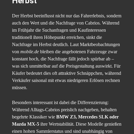
Herbst
Der Herbst beeinflusst nicht nur das Fahrerlebnis, sondern
auch den Wert und die Nachfrage von Cabrios. Während
im Frühjahr die Suchanfragen und Kaufinteressen
traditionell ihren Höhepunkt erreichen, sinkt die
Nachfrage im Herbst deutlich. Laut Marktbeobachtungen
von
mobile.de
bleiben die angebotenen Fahrzeuge zwar
konstant hoch, die Nachfrage fällt jedoch spürbar ab –
was sich unmittelbar auf die Preisgestaltung auswirkt. Für
Käufer bedeutet dies oft attraktive Schnäppchen, während
Verkäufer saisonal mit etwas niedrigeren Erlösen rechnen
müssen.
Besonders interessant ist dabei die Differenzierung:
Während Alltags-Cabrios preislich nachgeben, behalten
begehrte Klassiker wie
BMW Z3, Mercedes SLK oder
Mazda MX-5
ihre Wertstabilität. Diese Modelle genießen
einen hohen Sammlerstatus und sind unabhängig von