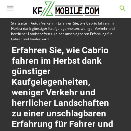
Startseite
Auto / Verkehr
Erfahren Sie, wie Cabrio fahren im
Herbst dank günstiger Kaufgelegenheiten, weniger Verkehr und
herrlicher Landschaften zu einer unschlagbaren Erfahrung für
Fahrer und Käufer wird
Erfahren Sie, wie Cabrio
fahren im Herbst dank
günstiger
Kaufgelegenheiten,
weniger Verkehr und
herrlicher Landschaften
zu einer unschlagbaren
Erfahrung für Fahrer und