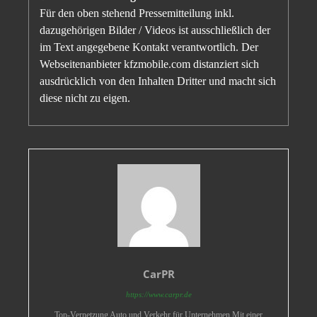
Für den oben stehend Pressemitteilung inkl.
dazugehörigen Bilder / Videos ist ausschließlich der
im Text angegebene Kontakt verantwortlich. Der
Webseitenanbieter kfzmobile.com distanziert sich
ausdrücklich von den Inhalten Dritter und macht sich
diese nicht zu eigen.
CarPR
https://www.carpr.de
Top-Vernetzung Auto und Verkehr für Unternehmen Mit einer