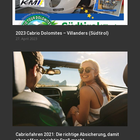
2023 Cabrio Dolomites – Villanders (Südtirol)
27. April 2023
Cabriofahren 2021: Die richtige Absicherung, damit