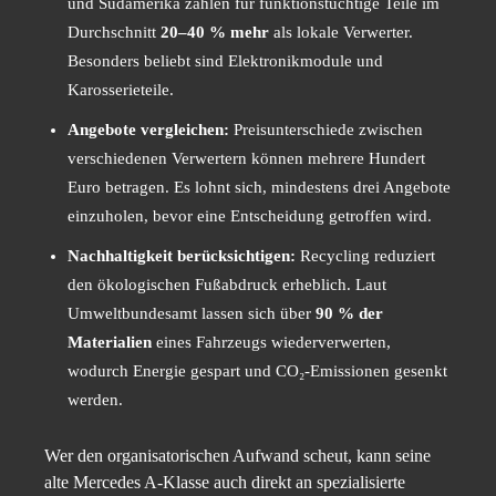
und Südamerika zahlen für funktionstüchtige Teile im
Durchschnitt
20–40 % mehr
als lokale Verwerter.
Besonders beliebt sind Elektronikmodule und
Karosserieteile.
Angebote vergleichen:
Preisunterschiede zwischen
verschiedenen Verwertern können mehrere Hundert
Euro betragen. Es lohnt sich, mindestens drei Angebote
einzuholen, bevor eine Entscheidung getroffen wird.
Nachhaltigkeit berücksichtigen:
Recycling reduziert
den ökologischen Fußabdruck erheblich. Laut
Umweltbundesamt lassen sich über
90 % der
Materialien
eines Fahrzeugs wiederverwerten,
wodurch Energie gespart und CO₂-Emissionen gesenkt
werden.
Wer den organisatorischen Aufwand scheut, kann seine
alte Mercedes A-Klasse auch direkt an spezialisierte