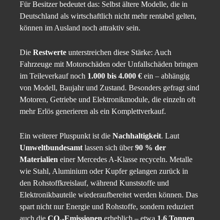
Für Besitzer bedeutet das: Selbst ältere Modelle, die in
Deutschland als wirtschaftlich nicht mehr rentabel gelten,
können im Ausland noch attraktiv sein.
Die
Restwerte
unterstreichen diese Stärke: Auch
Fahrzeuge mit Motorschäden oder Unfallschäden bringen
im Teileverkauf noch
1.000 bis 4.000 €
ein – abhängig
von Modell, Baujahr und Zustand. Besonders gefragt sind
Motoren, Getriebe und Elektronikmodule, die einzeln oft
mehr Erlös generieren als ein Komplettverkauf.
Ein weiterer Pluspunkt ist die
Nachhaltigkeit
. Laut
Umweltbundesamt
lassen sich über
90 % der
Materialien
einer Mercedes A-Klasse recyceln. Metalle
wie Stahl, Aluminium oder Kupfer gelangen zurück in
den Rohstoffkreislauf, während Kunststoffe und
Elektronikbauteile wiederaufbereitet werden können. Das
spart nicht nur Energie und Rohstoffe, sondern reduziert
auch die
CO₂-Emissionen
erheblich – etwa
1,6 Tonnen