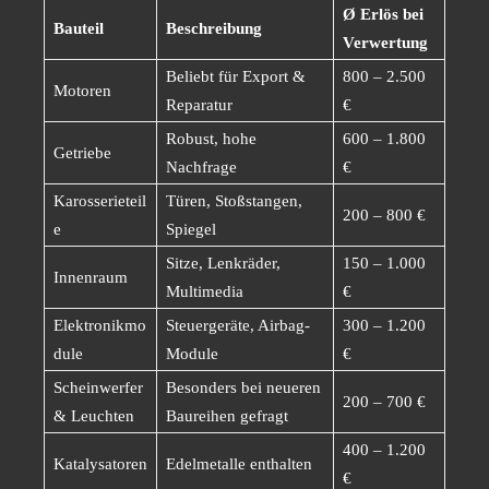
Ø Erlös bei
Bauteil
Beschreibung
Verwertung
Beliebt für Export &
800 – 2.500
Motoren
Reparatur
€
Robust, hohe
600 – 1.800
Getriebe
Nachfrage
€
Karosserieteil
Türen, Stoßstangen,
200 – 800 €
e
Spiegel
Sitze, Lenkräder,
150 – 1.000
Innenraum
Multimedia
€
Elektronikmo
Steuergeräte, Airbag-
300 – 1.200
dule
Module
€
Scheinwerfer
Besonders bei neueren
200 – 700 €
& Leuchten
Baureihen gefragt
400 – 1.200
Katalysatoren
Edelmetalle enthalten
€