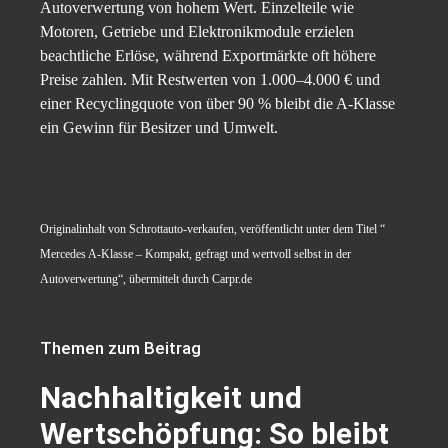
Autoverwertung von hohem Wert. Einzelteile wie
Motoren, Getriebe und Elektronikmodule erzielen
beachtliche Erlöse, während Exportmärkte oft höhere
Preise zahlen. Mit Restwerten von 1.000–4.000 € und
einer Recyclingquote von über 90 % bleibt die A-Klasse
ein Gewinn für Besitzer und Umwelt.
Originalinhalt von Schrottauto-verkaufen, veröffentlicht unter dem Titel “
Mercedes A-Klasse – Kompakt, gefragt und wertvoll selbst in der
Autoverwertung“, übermittelt durch Carpr.de
Themen zum Beitrag
Nachhaltigkeit und
Wertschöpfung: So bleibt