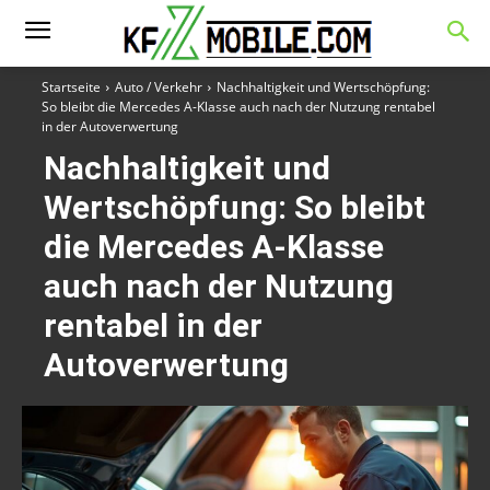
Startseite
Auto / Verkehr
Nachhaltigkeit und Wertschöpfung:
So bleibt die Mercedes A-Klasse auch nach der Nutzung rentabel
in der Autoverwertung
Nachhaltigkeit und
Wertschöpfung: So bleibt
die Mercedes A-Klasse
auch nach der Nutzung
rentabel in der
Autoverwertung