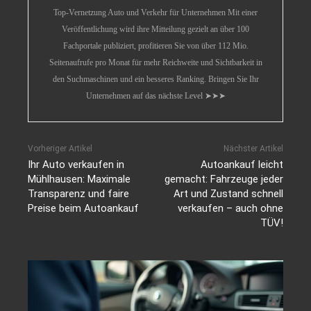
Top-Vernetzung Auto und Verkehr für Unternehmen Mit einer
Veröffentlichung wird ihre Mitteilung gezielt an über 100
Fachportale publiziert, profitieren Sie von über 112 Mio.
Seitenaufrufe pro Monat für mehr Reichweite und Sichtbarkeit in
den Suchmaschinen und ein besseres Ranking. Bringen Sie Ihr
Unternehmen auf das nächste Level ➤➤➤
Vorheriger Artikel
Nächster Artikel
Ihr Auto verkaufen in
Autoankauf leicht
Mühlhausen: Maximale
gemacht: Fahrzeuge jeder
Transparenz und faire
Art und Zustand schnell
Preise beim Autoankauf
verkaufen – auch ohne
TÜV!