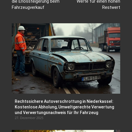
die Erlössteigerung beim
Werte für einen hohen
Fahrzeugverkauf
Restwert
Rechtssichere Autoverschrottung in Niederkassel:
Kostenlose Abholung, Umweltgerechte Verwertung
und Verwertungsnachweis für Ihr Fahrzeug
27. Dezember 2025