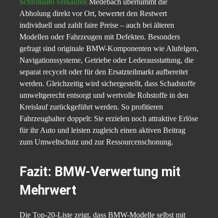
Schrottauto verkaufen
Medebach übernimmt die
Abholung direkt vor Ort, bewertet den Restwert
individuell und zahlt faire Preise – auch bei älteren
Modellen oder Fahrzeugen mit Defekten. Besonders
gefragt sind originale BMW-Komponenten wie Alufelgen,
Navigationssysteme, Getriebe oder Lederausstattung, die
separat recycelt oder für den Ersatzteilmarkt aufbereitet
werden. Gleichzeitig wird sichergestellt, dass Schadstoffe
umweltgerecht entsorgt und wertvolle Rohstoffe in den
Kreislauf zurückgeführt werden. So profitieren
Fahrzeughalter doppelt: Sie erzielen noch attraktive Erlöse
für ihr Auto und leisten zugleich einen aktiven Beitrag
zum Umweltschutz und zur Ressourcenschonung.
Fazit: BMW-Verwertung mit
Mehrwert
Die Top-20-Liste zeigt, dass BMW-Modelle selbst mit