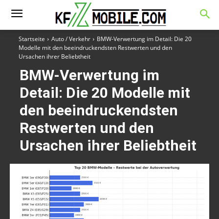
Startseite
Auto / Verkehr
BMW-Verwertung im Detail: Die 20
Modelle mit den beeindruckendsten Restwerten und den
Ursachen ihrer Beliebtheit
BMW-Verwertung im
Detail: Die 20 Modelle mit
den beeindruckendsten
Restwerten und den
Ursachen ihrer Beliebtheit