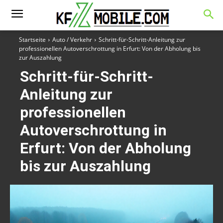
Startseite
Auto / Verkehr
Schritt-für-Schritt-Anleitung zur
professionellen Autoverschrottung in Erfurt: Von der Abholung bis
zur Auszahlung
Schritt-für-Schritt-
Anleitung zur
professionellen
Autoverschrottung in
Erfurt: Von der Abholung
bis zur Auszahlung