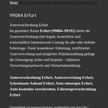
Web:
https://www.autoverschrottung-erfurt.de/
99084 Erfurt
Autoverschrottung Erfurt
Im gesamten Raum
Erfurt (99084–99192)
bietet die
Autoverschrottung eine legale, kostenfreie und
wirtschaftlich lohnenswerte Lösung für alte oder defekte
Fahrzeuge. Dank kostenloser Abholung, zertifizierter
Autoverwertung und möglicher Prämienzahlung gelingt
die Entsorgung sicher und bequem – inklusive
Verwertungsnachweis und Wunschabmeldung.
Autoverschrottung Erfurt, Autoverwertung Erfurt,
Schrottauto Ankauf Erfurt, Auto entsorgen Erfurt,
Auto kostenlos verschrotten, Fahrzeugverschrottung
Erfurt
Originalinhalt von Autoverschrottung, veröffentlicht unter dem Titel “