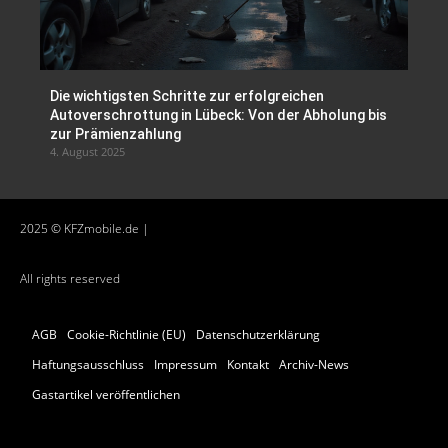
Die wichtigsten Schritte zur erfolgreichen
Autoverschrottung in Lübeck: Von der Abholung bis
zur Prämienzahlung
4. August 2025
2025 © KFZmobile.de |
All rights reserved
AGB
Cookie-Richtlinie (EU)
Datenschutzerklärung
Haftungsausschluss
Impressum
Kontakt
Archiv-News
Gastartikel veröffentlichen