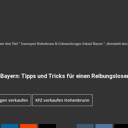
 unter dem Titel “ Autoexport Hohenbrunn & Gebrauchtwagen Ankauf Bayern.“, übermittelt durc
Bayern: Tipps und Tricks für einen Reibungslose
gen verkaufen
KFZ verkaufen Hohenbrunn