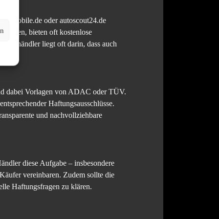
 wie mobile.de oder autoscout24.de
en
t haben, bieten oft kostenlose
orthändler liegt oft darin, dass auch
 sind dabei Vorlagen von ADAC oder TÜV.
e entsprechender Haftungsausschlüsse.
transparente und nachvollziehbare
ändler diese Aufgabe – insbesondere
 Käufer vereinbaren. Zudem sollte die
elle Haftungsfragen zu klären.