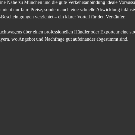
eine Nähe zu München und die gute Verkehrsanbindung ideale Vorauss
ten nicht nur faire Preise, sondern auch eine schnelle Abwicklung ink
scheinigungen verzichtet – ein klarer Vorteil für den Verkäufer.
uchtwagens über einen professionellen Händler oder Exporteur eine stre
ayern, wo Angebot und Nachfrage gut aufeinander abgestimmt sind.