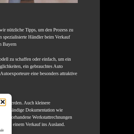
wir nützliche Tipps, um den Prozess zu
n spezialisierte Händler beim Verkauf
n Bayern
odell zu schaffen oder einfach, um ein
glichkeiten, ein gebrauchtes Auto
 Autoexporteure eine besonders attraktive
rüft werden. Auch kleinere
ne vollständige Dokumentation wie
 sowie vorhandene Werkstattrechnungen
nders bei einem Verkauf ins Ausland.
ale