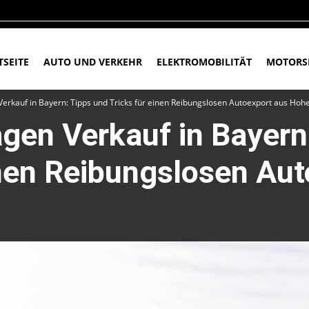
TSEITE
AUTO UND VERKEHR
ELEKTROMOBILITÄT
MOTORS
rkauf in Bayern: Tipps und Tricks für einen Reibungslosen Autoexport aus Ho
en Verkauf in Bayern
inen Reibungslosen Au