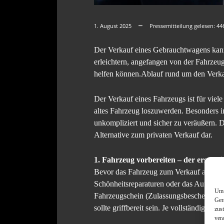
1. August 2025
Pressemitteilung gelesen:
44
Der Verkauf eines Gebrauchtwagens kann 
erleichtern, angefangen von der Fahrzeug
helfen können.Ablauf rund um den Verk
Der Verkauf eines Fahrzeugs ist für viele
altes Fahrzeug loszuwerden. Besonders i
unkompliziert und sicher zu veräußern. D
Alternative zum privaten Verkauf dar.
1. Fahrzeug vorbereiten – der erste E
Bevor das Fahrzeug zum Verkauf angebote
Schönheitsreparaturen oder das Auffülle
Um 
Fahrzeugschein (Zulassungsbescheinigun
Ger
sollte griffbereit sein. Je vollständiger 
zus
ver