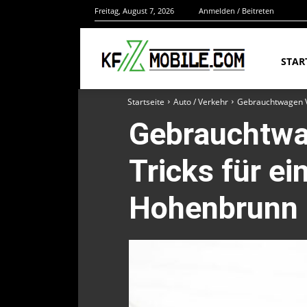
Freitag, August 7, 2026
Anmelden / Beitreten
STAR
Startseite
Auto / Verkehr
Gebrauchtwagen Ve
Gebrauchtwag
Tricks für e
Hohenbrunn