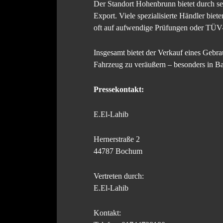
Der Standort Hohenbrunn bietet durch s
Export. Viele spezialisierte Händler bie
oft auf aufwendige Prüfungen oder TÜV-Be
Insgesamt bietet der Verkauf eines Gebra
Fahrzeug zu veräußern – besonders in B
Pressekontakt:
E.El-Lahib
Hernerstraße 2
44787 Bochum
Vertreten durch:
E.El-Lahib
Kontakt: