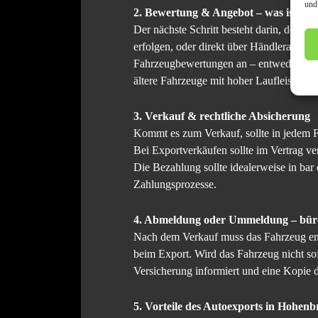
und
2. Bewertung & Angebot – was ist das
Der nächste Schritt besteht darin, den M
erfolgen, oder direkt über Händlerangebot
Fahrzeugbewertungen an – entweder vor Or
ältere Fahrzeuge mit hoher Laufleistu
3. Verkauf & rechtliche Absicherung
Kommt es zum Verkauf, sollte in jedem F
Bei Exportverkäufen sollte im Vertrag ve
Die Bezahlung sollte idealerweise in bar
Zahlungsprozesse.
4. Abmeldung oder Ummeldung – bürok
Nach dem Verkauf muss das Fahrzeug ent
beim Export. Wird das Fahrzeug nicht sof
Versicherung informiert und eine Kopie d
5. Vorteile des Autoexports in Hohen