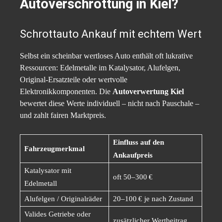
Autoverschrottung in Kiel?
Schrottauto Ankauf mit echtem Wert
Selbst ein scheinbar wertloses Auto enthält oft lukrative
Ressourcen: Edelmetalle im Katalysator, Alufelgen,
Original-Ersatzteile oder wertvolle
Elektronikkomponenten. Die
Autoverwertung Kiel
bewertet diese Werte individuell – nicht nach Pauschale –
und zahlt fairen Marktpreis.
Einfluss auf den
Fahrzeugmerkmal
Ankaufpreis
Katalysator mit
oft 50–300 €
Edelmetall
Alufelgen / Originalräder
20–100 € je nach Zustand
Valides Getriebe oder
zusätzlicher Wertbeitrag