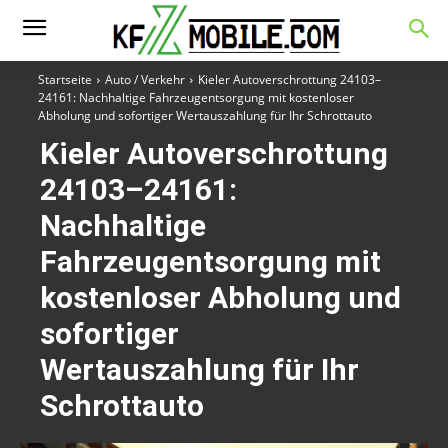
Startseite
Auto / Verkehr
Kieler Autoverschrottung 24103–
24161: Nachhaltige Fahrzeugentsorgung mit kostenloser
Abholung und sofortiger Wertauszahlung für Ihr Schrottauto
Kieler Autoverschrottung
24103–24161:
Nachhaltige
Fahrzeugentsorgung mit
kostenloser Abholung und
sofortiger
Wertauszahlung für Ihr
Schrottauto