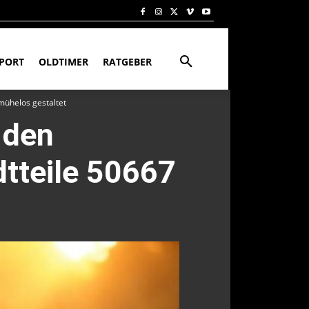
PORT
OLDTIMER
RATGEBER
mühelos gestaltet
 den
dtteile 50667