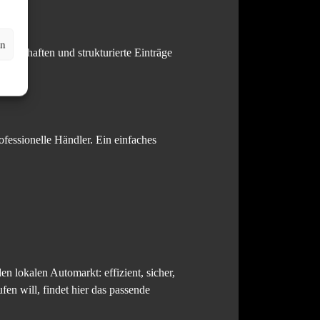
en
erschaften und strukturierte Einträge
essionelle Händler. Ein einfaches
n lokalen Automarkt: effizient, sicher,
en will, findet hier das passende