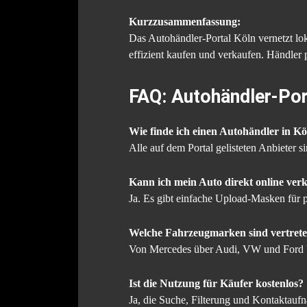
Kurzzusammenfassung:
Das Autohändler-Portal Köln vernetzt lok
effizient kaufen und verkaufen. Händler 
FAQ: Autohändler-Por
Wie finde ich einen Autohändler in K
Alle auf dem Portal gelisteten Anbieter 
Kann ich mein Auto direkt online ver
Ja. Es gibt einfache Upload-Masken für p
Welche Fahrzeugmarken sind vertret
Von Mercedes über Audi, VW und Ford b
Ist die Nutzung für Käufer kostenlos?
Ja, die Suche, Filterung und Kontaktaufna