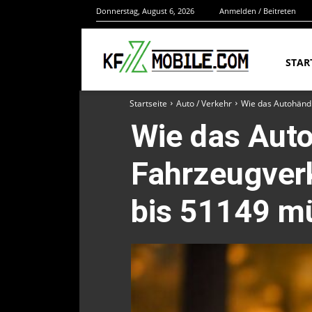
Donnerstag, August 6, 2026
Anmelden / Beitreten
STAR
Startseite
Auto / Verkehr
Wie das Autohändl
Wie das Auto
Fahrzeugverk
bis 51149 mü