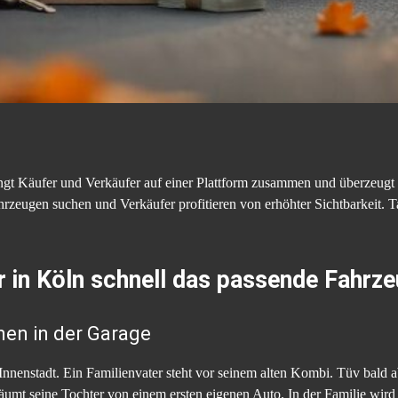
ngt Käufer und Verkäufer auf einer Plattform zusammen und überzeugt
hrzeugen suchen und Verkäufer profitieren von erhöhter Sichtbarkeit. Ta
r in Köln schnell das passende Fahr
nen in der Garage
nnenstadt. Ein Familienvater steht vor seinem alten Kombi. Tüv bald a
räumt seine Tochter von einem ersten eigenen Auto. In der Familie wird