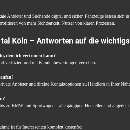
ale Anbieter und Suchende digital und sicher. Fahrzeuge lassen sich in
profitieren von mehr Sichtbarkeit, Nutzer von klaren Prozessen.
tal Köln – Antworten auf die wichtig
öln, dem ich vertrauen kann?
sind verifiziert und mit Kundenbewertungen versehen.
kaufen?
rivate Anbieter und direkte Kontaktoptionen zu Händlern in Ihrer Nähe
en?
is zu BMW und Sportwagen – alle gängigen Hersteller sind abgedeck
hme ist für Interessenten komplett kostenfrei.