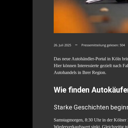
26. Juli 2025
Pressemitteilung gelesen:
504
Das neue Autohändler-Portal in Köln bri
Hier können Interessierte gezielt nach Fa
Autohandels in Ihrer Region.
Wie finden Autokäufe
Starke Geschichten begin
Samstagmorgen, 8:30 Uhr in der Kölner I
Wiederverkaufswert sinkt. Gleichzeitig t