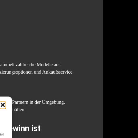
ammelt zahlreiche Modelle aus
anzierungsoptionen und Ankaufsservice.
izierten Partnern in der Umgebung.
r-Geschäften.
 Gewinn ist
ale