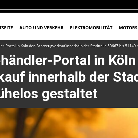
TSEITE
AUTO UND VERKEHR
ELEKTROMOBILITÄT
MOTORS
er-Portal in Köln den Fahrzeugverkauf innerhalb der Stadtteile 50667 bis 51149 
händler-Portal in Köln
auf innerhalb der Sta
helos gestaltet