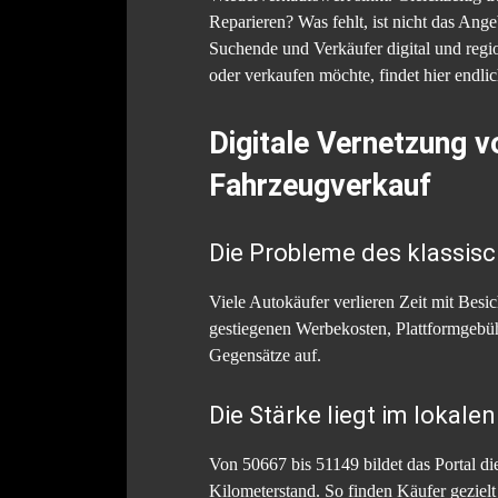
Reparieren? Was fehlt, ist nicht das Ang
Suchende und Verkäufer digital und regi
oder verkaufen möchte, findet hier endli
Digitale Vernetzung v
Fahrzeugverkauf
Die Probleme des klassis
Viele Autokäufer verlieren Zeit mit Besi
gestiegenen Werbekosten, Plattformgebühr
Gegensätze auf.
Die Stärke liegt im lokale
Von 50667 bis 51149 bildet das Portal die
Kilometerstand. So finden Käufer gezielt