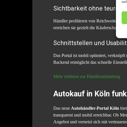
und
Sichtbarkeit ohne teure 
Händler profitieren von Reichweite ohne
erreichen sie gezielt die Käuferschaft in i
Schnittstellen und Usabilit
Das Portal ist mobil optimiert, verknü
Backend ermöglicht das schnelle Einstell
Mehr erfahren zur Händleranbindung
Autokauf in Köln funkt
Das neue
Autohändler-Portal Köln
biet
transparent und mobil erreichbar. Ob Me
Angebot und vernetzt sich mit vertrauen