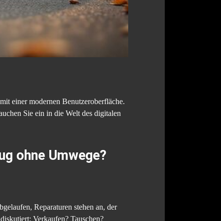
 mit einer modernen Benutzeroberfläche.
uchen Sie ein in die Welt des digitalen
zeug ohne Umwege?
bgelaufen, Reparaturen stehen an, der
 diskutiert: Verkaufen? Tauschen?