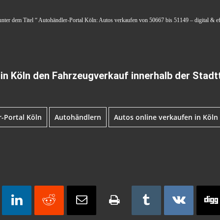
unter dem Titel “ Autohändler-Portal Köln: Autos verkaufen von 50667 bis 51149 – digital & eff
in Köln den Fahrzeugverkauf innerhalb der Stadtt
-Portal Köln
Autohändlern
Autos online verkaufen in Köln