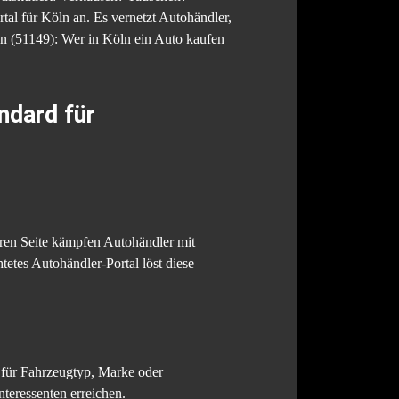
tal für Köln an. Es vernetzt Autohändler,
n (51149): Wer in Köln ein Auto kaufen
ndard für
eren Seite kämpfen Autohändler mit
tetes Autohändler-Portal löst diese
n für Fahrzeugtyp, Marke oder
teressenten erreichen.