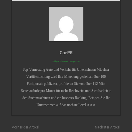
CarPR
https://www.carpr.de
Top-Vernetzung Auto und Verkehr für Unternehmen Mit einer
Veröffentlichung wird ihre Mitteilung gezielt an über 100
Fachportale publiziert, profitieren Sie von über 112 Mio.
Seitenaufrufe pro Monat für mehr Reichweite und Sichtbarkeit in
den Suchmaschinen und ein besseres Ranking. Bringen Sie Ihr
Unternehmen auf das nächste Level ➤➤➤
Vorheriger Artikel
Nächster Artikel