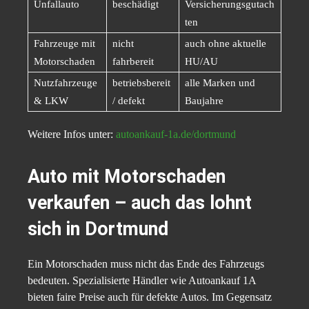
Unfallauto
beschädigt
Versicherungsgutach
ten
Fahrzeuge mit
nicht
auch ohne aktuelle
Motorschaden
fahrbereit
HU/AU
Nutzfahrzeuge
betriebsbereit
alle Marken und
& LKW
/ defekt
Baujahre
Weitere Infos unter:
autoankauf-1a.de/dortmund
Auto mit Motorschaden
verkaufen – auch das lohnt
sich in Dortmund
Ein Motorschaden muss nicht das Ende des Fahrzeugs
bedeuten. Spezialisierte Händler wie Autoankauf 1A
bieten faire Preise auch für defekte Autos. Im Gegensatz