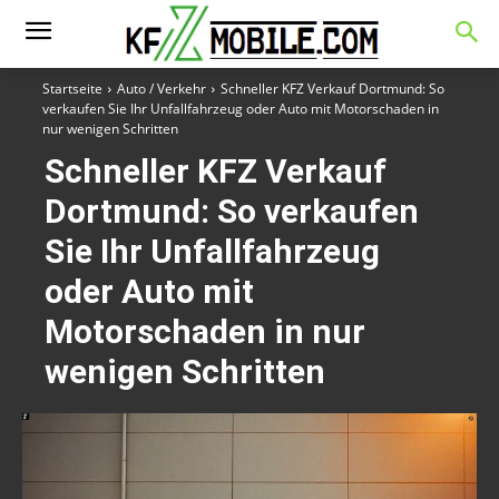
Startseite
Auto / Verkehr
Schneller KFZ Verkauf Dortmund: So
verkaufen Sie Ihr Unfallfahrzeug oder Auto mit Motorschaden in
nur wenigen Schritten
Schneller KFZ Verkauf
Dortmund: So verkaufen
Sie Ihr Unfallfahrzeug
oder Auto mit
Motorschaden in nur
wenigen Schritten