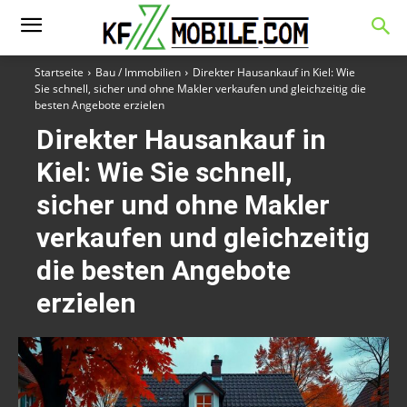
Startseite
Bau / Immobilien
Direkter Hausankauf in Kiel: Wie
Sie schnell, sicher und ohne Makler verkaufen und gleichzeitig die
besten Angebote erzielen
Direkter Hausankauf in
Kiel: Wie Sie schnell,
sicher und ohne Makler
verkaufen und gleichzeitig
die besten Angebote
erzielen