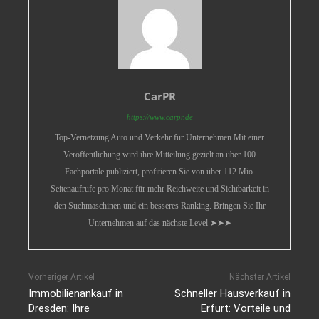
CarPR
https://www.carpr.de
Top-Vernetzung Auto und Verkehr für Unternehmen Mit einer
Veröffentlichung wird ihre Mitteilung gezielt an über 100
Fachportale publiziert, profitieren Sie von über 112 Mio.
Seitenaufrufe pro Monat für mehr Reichweite und Sichtbarkeit in
den Suchmaschinen und ein besseres Ranking. Bringen Sie Ihr
Unternehmen auf das nächste Level ➤➤➤
Vorheriger Artikel
Nächster Artikel
Immobilienankauf in
Schneller Hausverkauf in
Dresden: Ihre
Erfurt: Vorteile und