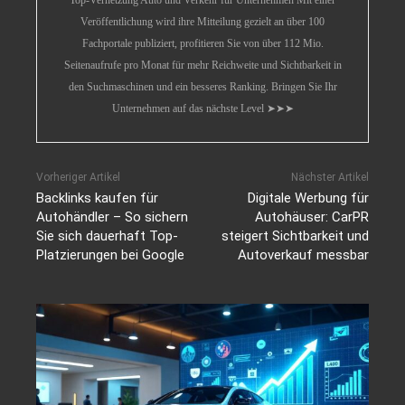
Top-Vernetzung Auto und Verkehr für Unternehmen Mit einer
Veröffentlichung wird ihre Mitteilung gezielt an über 100
Fachportale publiziert, profitieren Sie von über 112 Mio.
Seitenaufrufe pro Monat für mehr Reichweite und Sichtbarkeit in
den Suchmaschinen und ein besseres Ranking. Bringen Sie Ihr
Unternehmen auf das nächste Level ➤➤➤
Vorheriger Artikel
Nächster Artikel
Backlinks kaufen für
Digitale Werbung für
Autohändler – So sichern
Autohäuser: CarPR
Sie sich dauerhaft Top-
steigert Sichtbarkeit und
Platzierungen bei Google
Autoverkauf messbar