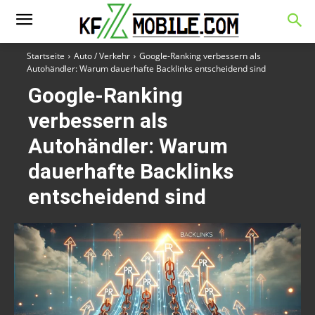
Startseite
Auto / Verkehr
Google-Ranking verbessern als
Autohändler: Warum dauerhafte Backlinks entscheidend sind
Google-Ranking
verbessern als
Autohändler: Warum
dauerhafte Backlinks
entscheidend sind