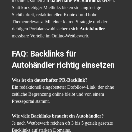
möchten, sollten auf
dauerhafte PR-Backlinks
setzen.
Statt kurzlebiger Mietlinks bieten sie langfristige
Sichtbarkeit, redaktionellen Kontext und hohe
Themenrelevanz. Mit einer klaren Strategie und der
richtigen Portalauswahl sichern sich
Autohändler
messbare Vorteile im Online-Wettbewerb.
FAQ: Backlinks für
Autohändler richtig einsetzen
Was ist ein dauerhafter PR-Backlink?
Ein redaktionell eingebetteter Dofollow-Link, der ohne
zeitliche Begrenzung online bleibt und von einem
Presseportal stammt.
Wie viele Backlinks braucht ein Autohändler?
Je nach Wettbewerb reichen oft 3 bis 5 gezielt gesetzte
Backlinks auf starken Domains.