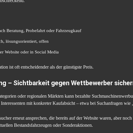
bschreckend.
ch Beratung, Probefahrt oder Fahrzeugkauf
h, lösungsorientiert, offen
r Website oder in Social Media
on ist oft entscheidender als der günstigste Preis.
ng – Sichtbarkeit gegen Wettbewerber sicher
tegorien oder regionalen Märkten kann bezahlte Suchmaschinenwerbun
 Interessenten mit konkreter Kaufabsicht – etwa bei Suchanfragen wie
ucher erneut ansprechen, die bereits auf der Website waren, aber noch
ktuellen Bestandsfahrzeugen oder Sonderaktionen.