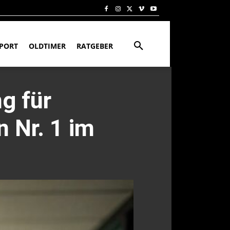
PORT
OLDTIMER
RATGEBER
g für
n Nr. 1 im