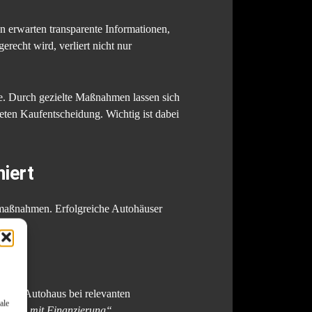
n erwarten transparente Informationen,
echt wird, verliert nicht nur
he. Durch gezielte Maßnahmen lassen sich
eten Kaufentscheidung. Wichtig ist dabei
niert
tingmaßnahmen. Erfolgreiche Autohäuser
nn ein Autohaus bei relevanten
ale
ohaus mit Finanzierung“
.