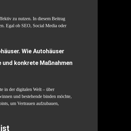
fektiv zu nutzen. In diesem Beitrag
lten. Egal ob SEO, Social Media oder
ohäuser. Wie Autohäuser
äle und konkrete Maßnahmen
 in der digitalen Welt – über
winnen und bestehende binden möchte,
oints, um Vertrauen aufzubauen,
ist