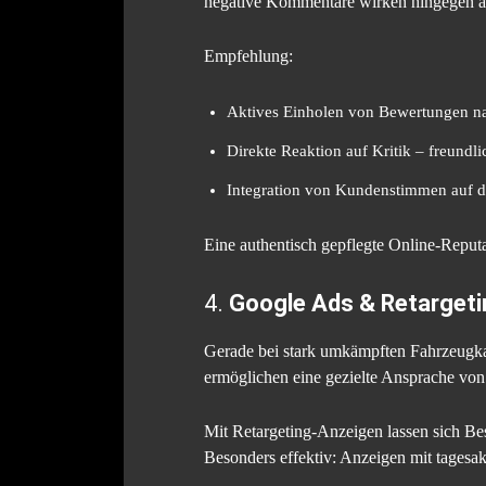
negative Kommentare wirken hingegen a
Empfehlung:
Aktives Einholen von Bewertungen na
Direkte Reaktion auf Kritik – freundlic
Integration von Kundenstimmen auf de
Eine authentisch gepflegte Online-Reputati
4.
Google Ads & Retargeti
Gerade bei stark umkämpften Fahrzeugka
ermöglichen eine gezielte Ansprache von
Mit Retargeting-Anzeigen lassen sich Bes
Besonders effektiv: Anzeigen mit tagesa