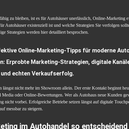
g zu bleiben, ist es für Autohäuser unerlässlich, Online-Marketing ef
für Autohäuser existenziell ist und welche Strategien Sie verfolgen sol
e Strategien werden hier detailliert besprochen.
ffektive Online-Marketing-Tipps für moderne Aut
n: Erprobte Marketing-Strategien, digitale Kan
t und echten Verkaufserfolg.
längst nicht mehr im Showroom allein. Der erste Kontakt beginnt heute
ial Media oder Online-Bewertungen. Wer als Autohaus neue Kunden ge
nicht vorbei. Erfolgreiche Betriebe setzen längst auf digitale Touchp
uf messbar zu steigern.
eting im Autohandel so entscheidend 