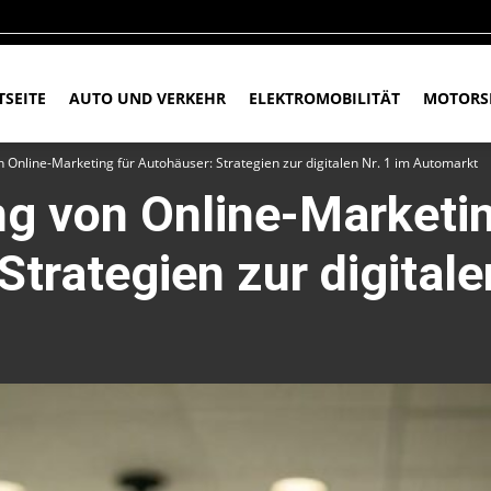
TSEITE
AUTO UND VERKEHR
ELEKTROMOBILITÄT
MOTORS
 Online-Marketing für Autohäuser: Strategien zur digitalen Nr. 1 im Automarkt
g von Online-Marketin
trategien zur digitale