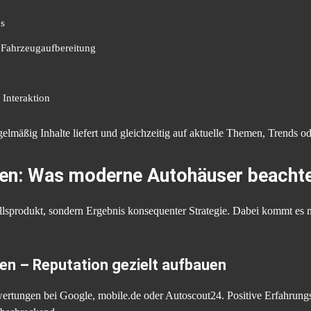
os
 Fahrzeugaufbereitung
 Interaktion
regelmäßig Inhalte liefert und gleichzeitig auf aktuelle Themen, Trends
chen: Was moderne Autohäuser beachte
lsprodukt, sondern Ergebnis konsequenter Strategie. Dabei kommt es n
en – Reputation gezielt aufbauen
ertungen bei Google, mobile.de oder Autoscout24. Positive Erfahrungs