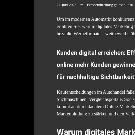
27. Juni 2025
Pressemitteilung gelesen:
636
Um im modernen Automarkt konkurrenzfähi
erfahren Sie, warum digitales Marketing 
bezahlte Werbeformate – wettbewerbsfähig
Kunden digital erreichen: E
online mehr Kunden gewinne
für nachhaltige Sichtbarkei
Kaufentscheidungen im Autohandel fallen 
Suchmaschinen, Vergleichsportale, Soc
kommt an durchdachtem Online-Marketing 
Markenbindung zu stärken und den Verka
Warum digitales Mark