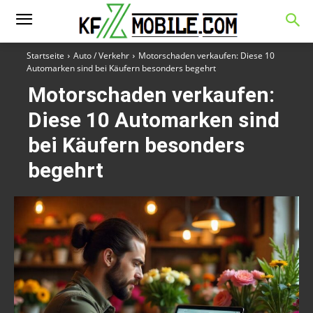
Startseite
Auto / Verkehr
Motorschaden verkaufen: Diese 10
Automarken sind bei Käufern besonders begehrt
Motorschaden verkaufen:
Diese 10 Automarken sind
bei Käufern besonders
begehrt