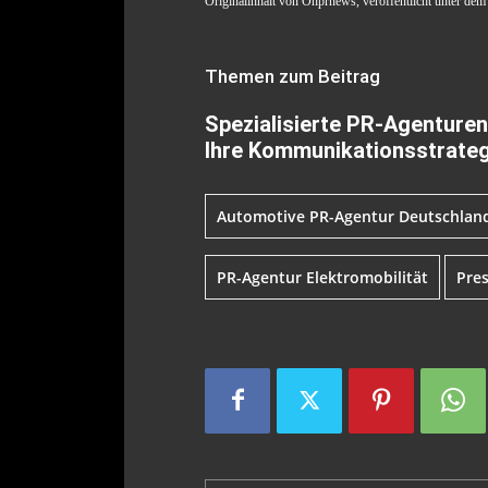
Originalinhalt von Onprnews, veröffentlicht unter dem 
Themen zum Beitrag
Spezialisierte PR-Agenturen 
Ihre Kommunikationsstrateg
Automotive PR-Agentur Deutschlan
PR-Agentur Elektromobilität
Pres