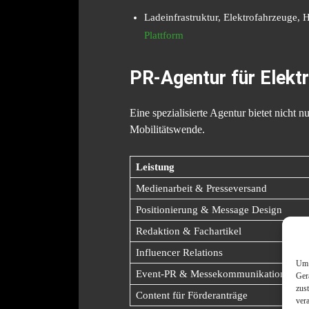
Ladeinfrastruktur, Elektrofahrzeuge,
Plattform
PR-Agentur für Elektr
Eine spezialisierte Agentur bietet nicht
Mobilitätswende.
Leistung
Medienarbeit & Presseversand
Positionierung & Message Design
Redaktion & Fachartikel
Influencer Relations
Um 
Event-PR & Messekommunikation
Ger
zus
Content für Förderanträge
ver