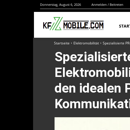
Donnerstag, August 6, 2026
Anmelden / Beitreten
STAR
Startseite
Elektromobilität
Spezialisierte P
Spezialisier
Elektromobili
den idealen P
Kommunikati