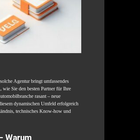
e solche Agentur bringt umfassendes
 wie Sie den besten Partner für Ihre
Automobilbranche rasant – neue
 diesem dynamischen Umfeld erfolgreich
rständnis, technisches Know-how und
t – Warum