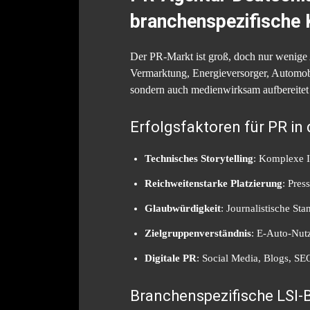
branchenspezifische 
Der PR-Markt ist groß, doch nur wenige 
Vermarktung, Energieversorger, Automobi
sondern auch medienwirksam aufbereitet 
Erfolgsfaktoren für PR in 
Technisches Storytelling
: Komplexe I
Reichweitenstarke Platzierung
: Pres
Glaubwürdigkeit
: Journalistische S
Zielgruppenverständnis
: E-Auto-Nutz
Digitale PR
: Social Media, Blogs, S
Branchenspezifische LSI-B