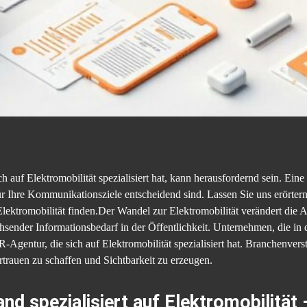
h auf Elektromobilität spezialisiert hat, kann herausfordernd sein. Ein
 Ihre Kommunikationsziele entscheidend sind. Lassen Sie uns erörtern,
lektromobilität finden.Der Wandel zur Elektromobilität verändert die 
sender Informationsbedarf in der Öffentlichkeit. Unternehmen, die in
-Agentur, die sich auf Elektromobilität spezialisiert hat. Branchenve
rauen zu schaffen und Sichtbarkeit zu erzeugen.
nd spezialisiert auf Elektromobilitä