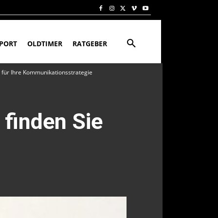
PORT
OLDTIMER
RATGEBER
er für Ihre Kommunikationsstrategie
 finden Sie