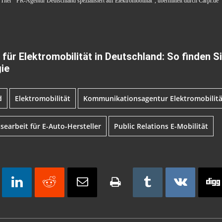
Titel “ PR-Agentur Deutschland spezialisiert auf Elektromobilität“, übermittelt durch Carpr.de
für Elektromobilität in Deutschland: So finden Si
ie
d
Elektromobilität
Kommunikationsagentur Elektromobilitä
searbeit für E-Auto-Hersteller
Public Relations E-Mobilität