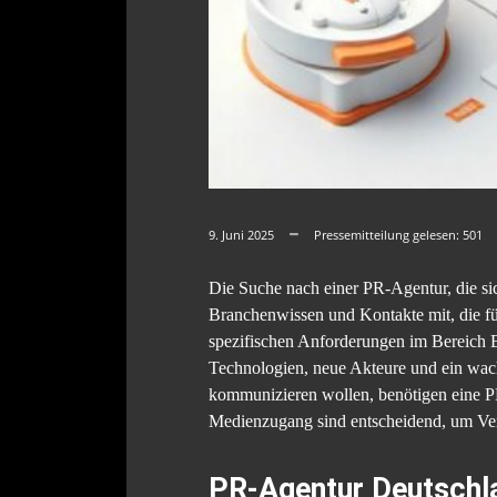
9. Juni 2025
Pressemitteilung gelesen:
501
Die Suche nach einer PR-Agentur, die sic
Branchenwissen und Kontakte mit, die für
spezifischen Anforderungen im Bereich E
Technologien, neue Akteure und ein wach
kommunizieren wollen, benötigen eine PR
Medienzugang sind entscheidend, um Vert
PR-Agentur Deutschla