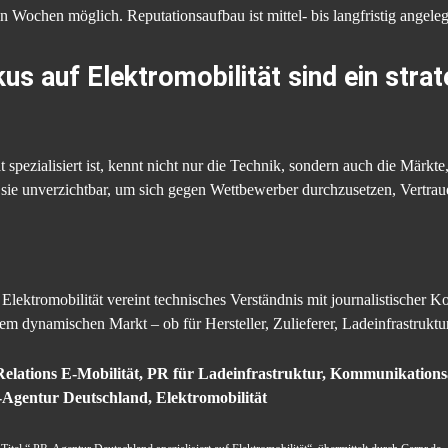
 Wochen möglich. Reputationsaufbau ist mittel- bis langfristig angele
s auf Elektromobilität sind ein strat
 spezialisiert ist, kennt nicht nur die Technik, sondern auch die Märkt
sie unverzichtbar, um sich gegen Wettbewerber durchzusetzen, Vertraue
lektromobilität vereint technisches Verständnis mit journalistischer K
m dynamischen Markt – ob für Hersteller, Zulieferer, Ladeinfrastruktur
Relations E-Mobilität, PR für Ladeinfrastruktur, Kommunikationsa
-Agentur Deutschland, Elektromobilität