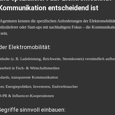
Kommunikation entscheidend ist
Agenturen kennen die spezifischen Anforderungen der Elektromobilität
lzulieferer oder Start-ups mit nachhaltigem Fokus – die Kommunikation
sein.
der Elektromobilität:
nhalte (z. B. Ladeleistung, Reichweite, Stromkosten) verständlich aufbe
searbeit in Fach- & Wirtschaftsmedien
tandards, transparente Kommunikation
er, Energiepolitiker, Investoren, Endverbraucher
EO-PR & Influencer-Kooperationen
egriffe sinnvoll einbauen: