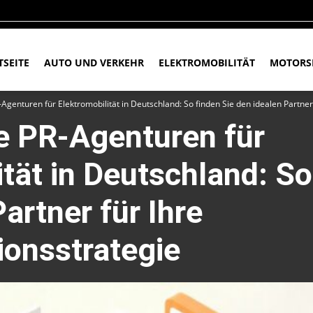
TSEITE
AUTO UND VERKEHR
ELEKTROMOBILITÄT
MOTORS
R-Agenturen für Elektromobilität in Deutschland: So finden Sie den idealen Partn
te PR-Agenturen für
tät in Deutschland: So
artner für Ihre
onsstrategie