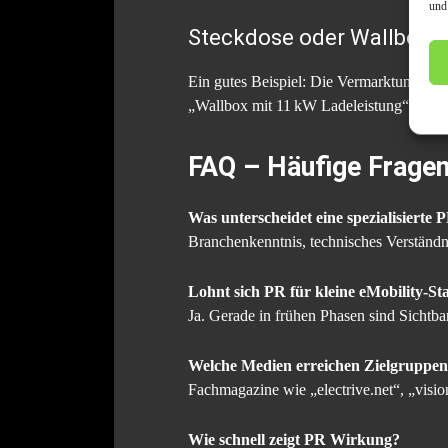
und
Steckdose oder Wallbox?
Ein gutes Beispiel: Die Vermarktung von
„Wallbox mit 11 kW Ladeleistung“ oder
FAQ – Häufige Fragen 
Was unterscheidet eine spezialisierte
Branchenkenntnis, technisches Verständ
Lohnt sich PR für kleine eMobility-St
Ja. Gerade in frühen Phasen sind Sichtba
Welche Medien erreichen Zielgruppen 
Fachmagazine wie „electrive.net“, „visio
Wie schnell zeigt PR Wirkung?