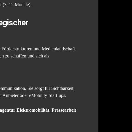
gt (3–12 Monate).
egischer
e, Förderstrukturen und Medienlandschaft.
n zu schaffen und sich als
ommunikation. Sie sorgt für Sichtbarkeit,
-Anbieter oder eMobility-Start-ups.
gentur Elektromobilität, Pressearbeit