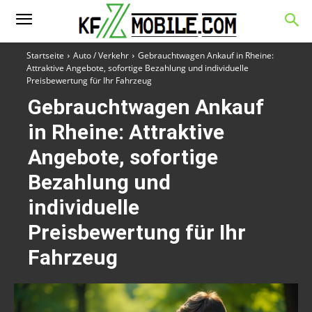
Startseite
Auto / Verkehr
Gebrauchtwagen Ankauf in Rheine:
Attraktive Angebote, sofortige Bezahlung und individuelle
Preisbewertung für Ihr Fahrzeug
Gebrauchtwagen Ankauf
in Rheine: Attraktive
Angebote, sofortige
Bezahlung und
individuelle
Preisbewertung für Ihr
Fahrzeug