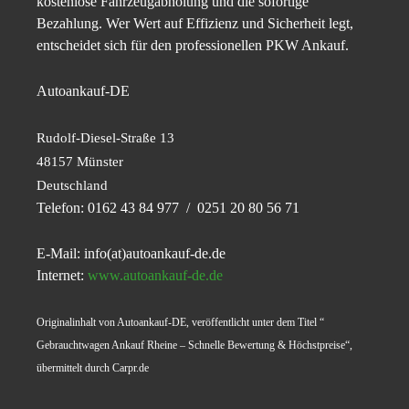
kostenlose Fahrzeugabholung und die sofortige
Bezahlung. Wer Wert auf Effizienz und Sicherheit legt,
entscheidet sich für den professionellen PKW Ankauf.
Autoankauf-DE
Rudolf-Diesel-Straße 13
48157 Münster
Deutschland
Telefon: 0162 43 84 977 / 0251 20 80 56 71
E-Mail: info(at)autoankauf-de.de
Internet:
www.autoankauf-de.de
Originalinhalt von Autoankauf-DE, veröffentlicht unter dem Titel “
Gebrauchtwagen Ankauf Rheine – Schnelle Bewertung & Höchstpreise“,
übermittelt durch Carpr.de