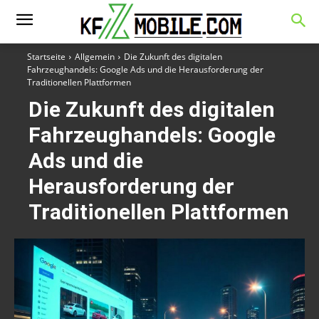
Startseite
Allgemein
Die Zukunft des digitalen
Fahrzeughandels: Google Ads und die Herausforderung der
Traditionellen Plattformen
Die Zukunft des digitalen
Fahrzeughandels: Google
Ads und die
Herausforderung der
Traditionellen Plattformen