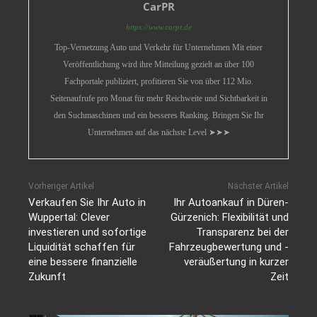
CarPR
https://www.carpr.de
Top-Vernetzung Auto und Verkehr für Unternehmen Mit einer
Veröffentlichung wird ihre Mitteilung gezielt an über 100
Fachportale publiziert, profitieren Sie von über 112 Mio.
Seitenaufrufe pro Monat für mehr Reichweite und Sichtbarkeit in
den Suchmaschinen und ein besseres Ranking. Bringen Sie Ihr
Unternehmen auf das nächste Level ➤➤➤
Vorheriger Artikel
Nächster Artikel
Verkaufen Sie Ihr Auto in
Ihr Autoankauf in Düren-
Wuppertal: Clever
Gürzenich: Flexibilität und
investieren und sofortige
Transparenz bei der
Liquidität schaffen für
Fahrzeugbewertung und -
eine bessere finanzielle
veräußertung in kurzer
Zukunft
Zeit