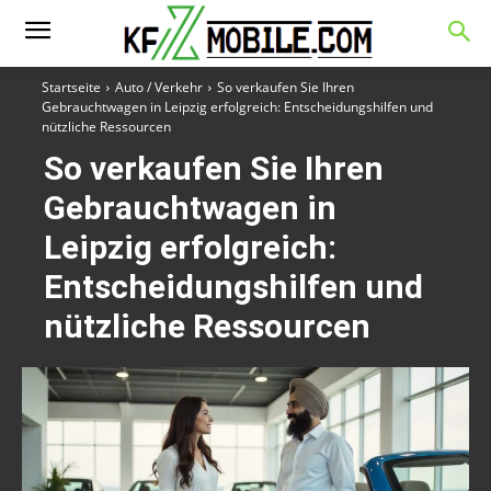
Startseite
Auto / Verkehr
So verkaufen Sie Ihren
Gebrauchtwagen in Leipzig erfolgreich: Entscheidungshilfen und
nützliche Ressourcen
So verkaufen Sie Ihren
Gebrauchtwagen in
Leipzig erfolgreich:
Entscheidungshilfen und
nützliche Ressourcen