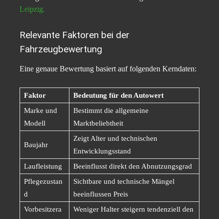
Leipzig.
Relevante Faktoren bei der
Fahrzeugbewertung
Eine genaue Bewertung basiert auf folgenden Kerndaten:
Faktor
Bedeutung für den Autowert
Marke und
Bestimmt die allgemeine
Modell
Marktbeliebtheit
Zeigt Alter und technischen
Baujahr
Entwicklungsstand
Laufleistung
Beeinflusst direkt den Abnutzungsgrad
Pflegezustan
Sichtbare und technische Mängel
d
beeinflussen Preis
Vorbesitzera
Weniger Halter steigern tendenziell den