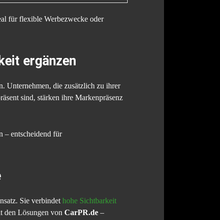
deal für flexible Werbezwecke oder
keit ergänzen
. Unternehmen, die zusätzlich zu ihrer
räsent sind, stärken ihre Markenpräsenz
n – entscheidend für
e
nsatz. Sie verbindet
hohe Sichtbarkeit
mit den Lösungen von
CarPR.de
–