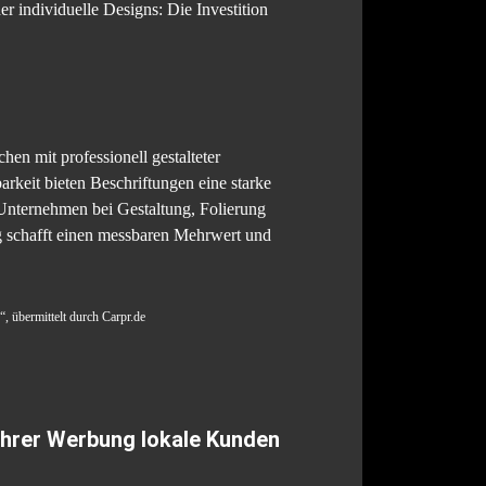
er individuelle Designs: Die Investition
en mit professionell gestalteter
rkeit bieten Beschriftungen eine starke
Unternehmen bei Gestaltung, Folierung
g schafft einen messbaren Mehrwert und
, übermittelt durch Carpr.de
Ihrer Werbung lokale Kunden