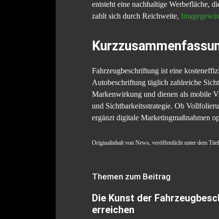
entsteht eine nachhaltige Werbefläche, di
zahlt sich durch Reichweite,
Imagegewinn 
Kurzzusammenfassu
Fahrzeugbeschriftung ist eine kosteneff
Autobeschriftung täglich zahlreiche Sich
Markenwirkung und dienen als mobile Vis
und Sichtbarkeitsstrategie. Ob Vollfoli
ergänzt digitale Marketingmaßnahmen op
Originalinhalt von News, veröffentlicht unter dem Tit
Themen zum Beitrag
Die Kunst der Fahrzeugbesch
erreichen