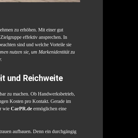
nehmen zu erhöhen. Mit einer gut
ielgruppe effektiv ansprechen. In
eachten sind und welche Vorteile sie
hmen nutzen sie, um Markenidentität zu
.
it und Reichweite
chtbar zu machen. Ob Handwerksbetrieb,
ringen Kosten pro Kontakt. Gerade im
er wie
CarPR.de
ermöglichen eine
rtrauen aufbauen. Denn ein durchgängig