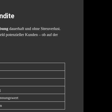
ndite
ebung
dauerhaft und ohne Streuverlust.
eld potenzieller Kunden – ob auf der
g
kennungswert
en