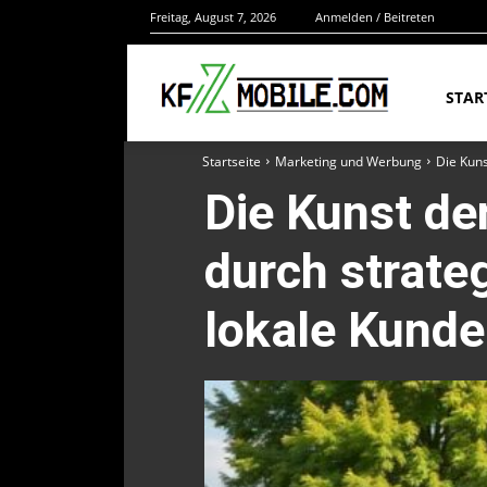
Freitag, August 7, 2026
Anmelden / Beitreten
STAR
Startseite
Marketing und Werbung
Die Kuns
Die Kunst de
durch strate
lokale Kunde