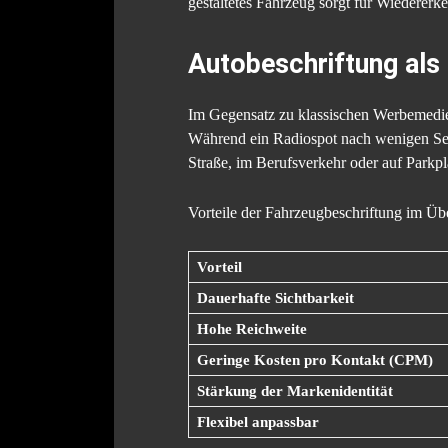
gestaltetes Fahrzeug sorgt für Wiedererk
Autobeschriftung als
Im Gegensatz zu klassischen Werbemedi
Während ein Radiospot nach wenigen Seku
Straße, im Berufsverkehr oder auf Parkpl
Vorteile der Fahrzeugbeschriftung im Übe
Vorteil
Dauerhafte Sichtbarkeit
Hohe Reichweite
Geringe Kosten pro Kontakt (CPM)
Stärkung der Markenidentität
Flexibel anpassbar