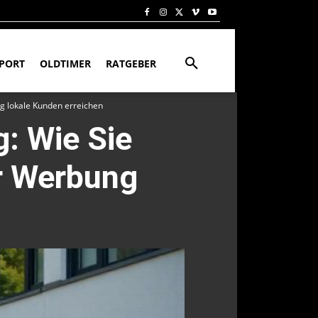
PORT
OLDTIMER
RATGEBER
ng lokale Kunden erreichen
: Wie Sie
er Werbung