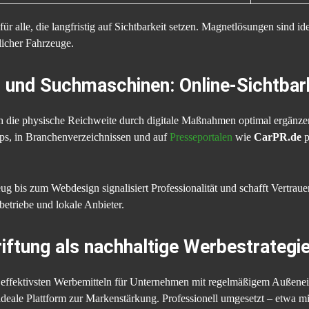
für alle, die langfristig auf Sichtbarkeit setzen. Magnetlösungen sind i
licher Fahrzeuge.
 und Suchmaschinen: Online-Sichtbar
ch die physische Reichweite durch digitale Maßnahmen optimal ergänzen
s, in Branchenverzeichnissen und auf
Presseportalen
wie
CarPR.de
p
g bis zum Webdesign signalisiert Professionalität und schafft Vertraue
triebe und lokale Anbieter.
iftung als nachhaltige Werbestrategi
 effektivsten Werbemitteln für Unternehmen mit regelmäßigem Außenei
deale Plattform zur Markenstärkung. Professionell umgesetzt – etwa 