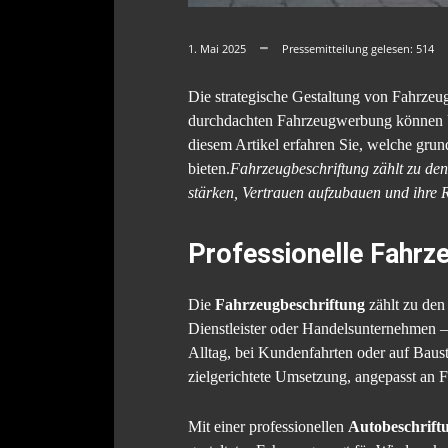
1. Mai 2025
Pressemitteilung gelesen:
514
Die strategische Gestaltung von Fahrzeug
durchdachten Fahrzeugwerbung können Unt
diesem Artikel erfahren Sie, welche gru
bieten.
Fahrzeugbeschriftung zählt zu den
stärken, Vertrauen aufzubauen und ihre Re
Professionelle Fahrze
Die
Fahrzeugbeschriftung
zählt zu den
Dienstleister oder Handelsunternehmen 
Alltag, bei Kundenfahrten oder auf Baust
zielgerichtete Umsetzung, angepasst an
Mit einer professionellen
Autobeschrift