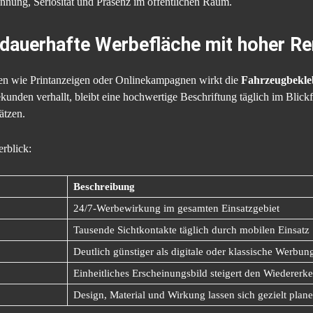
ennung, Seriosität und Präsenz im öffentlichen Raum.
 dauerhafte Werbefläche mit hoher Re
en wie Printanzeigen oder Onlinekampagnen wirkt die
Fahrzeugbekl
nden verhallt, bleibt eine hochwertige Beschriftung täglich im Blickf
ätzen.
rblick:
Beschreibung
24/7-Werbewirkung im gesamten Einsatzgebiet
Tausende Sichtkontakte täglich durch mobilen Einsatz
Deutlich günstiger als digitale oder klassische Werbun
Einheitliches Erscheinungsbild steigert den Wiederer
Design, Material und Wirkung lassen sich gezielt plan