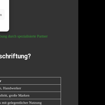
en
ng durch spezialisierte Partner
schriftung?
r
n, Handwerker
tritt, große Marken
 mit gelegentlicher Nutzung