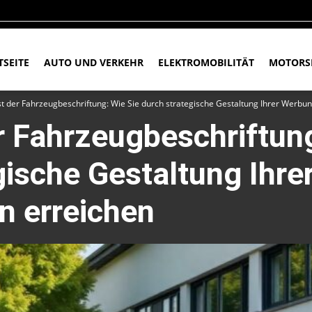
TSEITE
AUTO UND VERKEHR
ELEKTROMOBILITÄT
MOTORS
t der Fahrzeugbeschriftung: Wie Sie durch strategische Gestaltung Ihrer Werbu
r Fahrzeugbeschriftung
gische Gestaltung Ihr
n erreichen