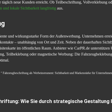
e täglich neue Kunden erreicht. Ob Teilbeschriftung, Vollverklebung od
und lokale Sichtbarkeit langfristig
aus.
ng
iziente und wirkungsstarke Form der Außenwerbung. Unternehmen erreich
tkontakte – unabhängig von Ort und Zeit. Neben der dauerhaften Sichtba
itenkarte im öffentlichen Raum. Anbieter wie CarPR.de unterstützen 
erung, Teilbeklebung oder magnetische Werbung: Die Fahrzeugbeklebun
timal.
el “ Fahrzeugbeschriftung als Werbeinstrument: Sichtbarkeit und Markenstärke für Unternehmen“
riftung: Wie Sie durch strategische Gestaltung 