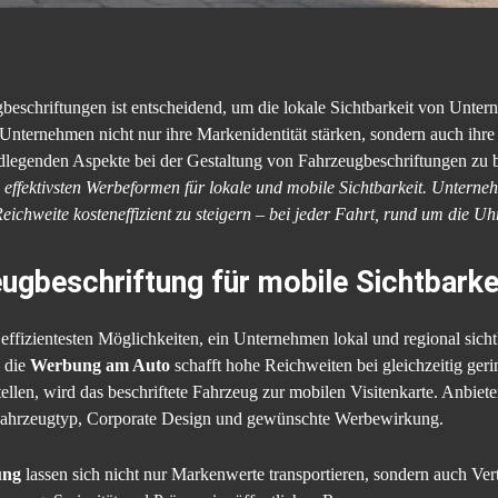
beschriftungen ist entscheidend, um die lokale Sichtbarkeit von Unter
ernehmen nicht nur ihre Markenidentität stärken, sondern auch ihre Z
ndlegenden Aspekte bei der Gestaltung von Fahrzeugbeschriftungen zu b
 effektivsten Werbeformen für lokale und mobile Sichtbarkeit. Unterne
ichweite kosteneffizient zu steigern – bei jeder Fahrt, rund um die Uhr
ugbeschriftung für mobile Sichtbarke
 effizientesten Möglichkeiten, ein Unternehmen lokal und regional si
– die
Werbung am Auto
schafft hohe Reichweiten bei gleichzeitig ge
ellen, wird das beschriftete Fahrzeug zur mobilen Visitenkarte. Anbiet
 Fahrzeugtyp, Corporate Design und gewünschte Werbewirkung.
ung
lassen sich nicht nur Markenwerte transportieren, sondern auch Ve