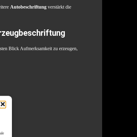
eitere
Autobeschriftung
verstärkt die
rzeugbeschriftung
ersten Blick Aufmerksamkeit zu erzeugen,
ale