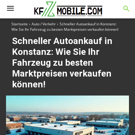
Startseite
Auto / Verkehr
Schneller Autoankauf in Konstanz:
Wie Sie Ihr Fahrzeug zu besten Marktpreisen verkaufen können!
Schneller Autoankauf in
Konstanz: Wie Sie Ihr
Fahrzeug zu besten
Marktpreisen verkaufen
können!