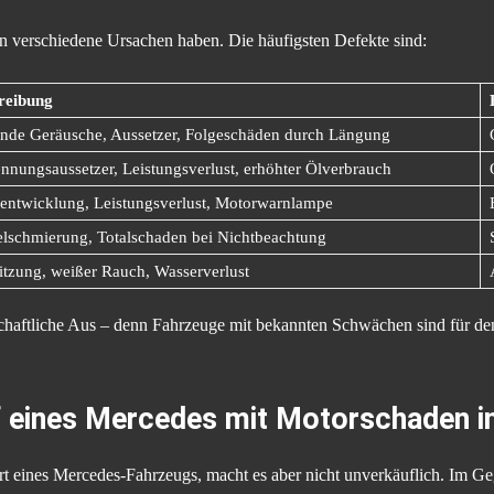
verschiedene Ursachen haben. Die häufigsten Defekte sind:
reibung
lnde Geräusche, Aussetzer, Folgeschäden durch Längung
nnungsaussetzer, Leistungsverlust, erhöhter Ölverbrauch
entwicklung, Leistungsverlust, Motorwarnlampe
lschmierung, Totalschaden bei Nichtbeachtung
tzung, weißer Rauch, Wasserverlust
chaftliche Aus – denn Fahrzeuge mit bekannten Schwächen sind für den 
f eines Mercedes mit Motorschaden i
t eines Mercedes-Fahrzeugs, macht es aber nicht unverkäuflich. Im Ge