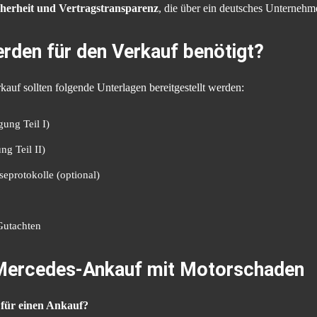
herheit und Vertragstransparenz
, die über ein deutsches Unternehme
rden für den Verkauf benötigt?
kauf sollten folgende Unterlagen bereitgestellt werden:
ung Teil I)
g Teil II)
eprotokolle (optional)
Gutachten
Mercedes-Ankauf mit Motorschaden
 für einen Ankauf?