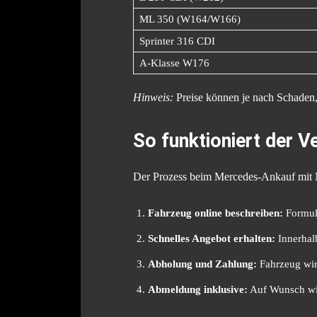
ML 350 (W164/W166)
Sprinter 316 CDI
A-Klasse W176
Hinweis:
Preise können je nach Schaden,
So funktioniert der V
Der Prozess beim Mercedes-Ankauf mit
Fahrzeug online beschreiben:
Formula
Schnelles Angebot erhalten:
Innerhalb
Abholung und Zahlung:
Fahrzeug wird
Abmeldung inklusive:
Auf Wunsch wir