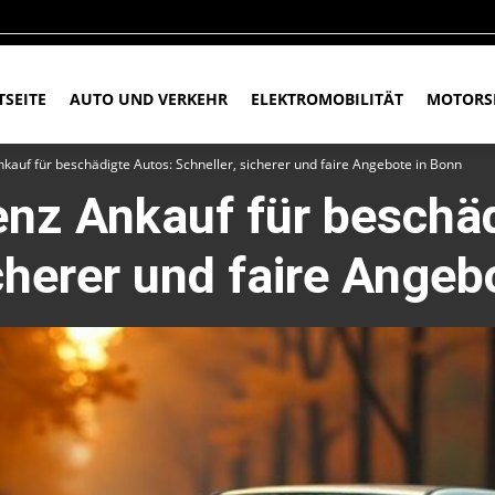
TSEITE
AUTO UND VERKEHR
ELEKTROMOBILITÄT
MOTORS
auf für beschädigte Autos: Schneller, sicherer und faire Angebote in Bonn
nz Ankauf für beschäd
icherer und faire Angeb