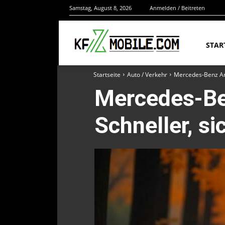
Samstag, August 8, 2026
Anmelden / Beitreten
STAR
Startseite
Auto / Verkehr
Mercedes-Benz Ank
Mercedes-Be
Schneller, s