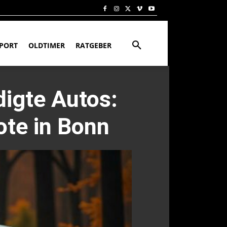
PORT
OLDTIMER
RATGEBER
igte Autos:
ote in Bonn