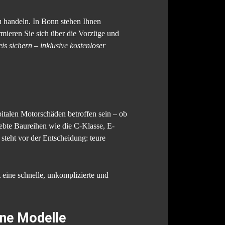
u handeln. In Bonn stehen Ihnen
ormieren Sie sich über die Vorzüge und
s sichern – inklusive kostenloser
italen Motorschäden betroffen sein – ob
ebte Baureihen wie die C-Klasse, E-
steht vor der Entscheidung: teure
 eine schnelle, unkomplizierte und
ne Modelle