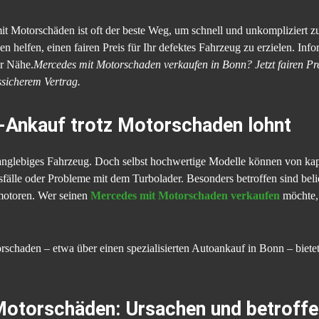
 Motorschäden ist oft der beste Weg, um schnell und unkompliziert z
en helfen, einen fairen Preis für Ihr defektes Fahrzeug zu erzielen. Inf
er Nähe.
Mercedes mit Motorschaden verkaufen in Bonn? Jetzt fairen Prei
sicherem Vertrag.
Ankauf trotz Motorschaden lohnt
 langlebiges Fahrzeug. Doch selbst hochwertige Modelle können von kap
fälle oder Probleme mit dem Turbolader. Besonders betroffen sind beli
motoren. Wer seinen
Mercedes mit Motorschaden verkaufen
möchte, 
schaden – etwa über einen spezialisierten Autoankauf in Bonn – bietet
otorschäden: Ursachen und betroffe