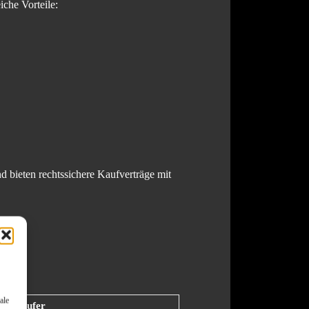
eiche Vorteile:
d bieten rechtssichere Kaufverträge mit
ale
 Verkäufer