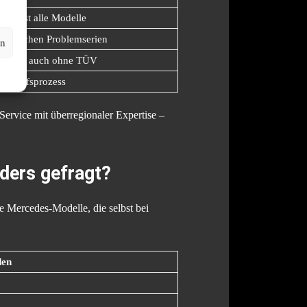
für fast alle Modelle
n typischen Problemserien
en
Ankauf, auch ohne TÜV
erkaufsprozess
 Service mit überregionaler Expertise –
ders gefragt?
e Mercedes-Modelle, die selbst bei
den