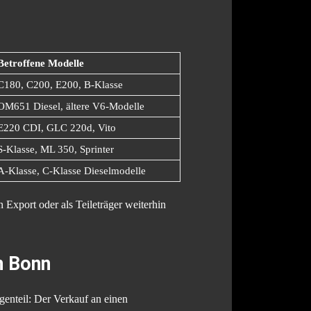
Betroffene Modelle
C180, C200, E200, B-Klasse
OM651 Diesel, ältere V6-Modelle
E220 CDI, GLC 220d, Vito
S-Klasse, ML 350, Sprinter
A-Klasse, C-Klasse Dieselmodelle
Export oder als Teileträger weiterhin
n Bonn
genteil: Der Verkauf an einen