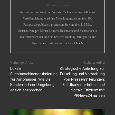
https://www.carpr.de
Top-Vernetzung Auto und Verkehr für Unternehmen Mit einer
Veröffentlichung wird ihre Mitteilung gezielt an über 100
Fachportale publiziert, profitieren Sie von über 112 Mio.
Seitenaufrufe pro Monat für mehr Reichweite und Sichtbarkeit in
den Suchmaschinen und ein besseres Ranking. Bringen Sie Ihr
Unternehmen auf das nächste Level ➤➤➤
Vorheriger Artikel
Nächster Artikel
Lokale
Strategische Anleitung zur
Suchmaschinenoptimierung
Erstellung und Verbreitung
für Autohäuser: Wie Sie
von Pressemitteilungen:
Kunden in Ihrer Umgebung
Sichtbarkeit erhöhen und
gezielt ansprechen
digitale Effizienz mit
PRNews24 nutzen