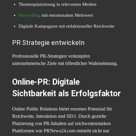
Themenplatzierung in relevanten Medien
Storytelling
mit emotionalem Mehrwert
Digitale Kampagnen mit redaktioneller Reichweite
PR Strategie entwickeln
Professionelle PR-Strategien verknüpfen
unternehmerische Ziele mit öffentlicher Wahrnehmung.
Online-PR: Digitale
Sichtbarkeit als Erfolgsfaktor
Online Public Relations bietet enormes Potenzial für
Reichweite, Interaktion und SEO. Durch gezielte
Platzierung von PR-Inhalten auf reichweitenstarken
Plattformen wie PRNews24.com entsteht nicht nur