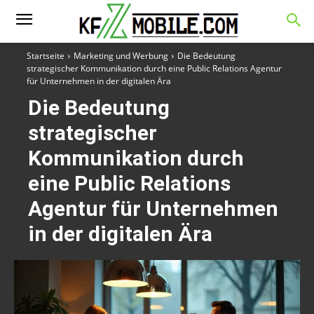
Startseite
Marketing und Werbung
Die Bedeutung
strategischer Kommunikation durch eine Public Relations Agentur
für Unternehmen in der digitalen Ära
Die Bedeutung
strategischer
Kommunikation durch
eine Public Relations
Agentur für Unternehmen
in der digitalen Ära